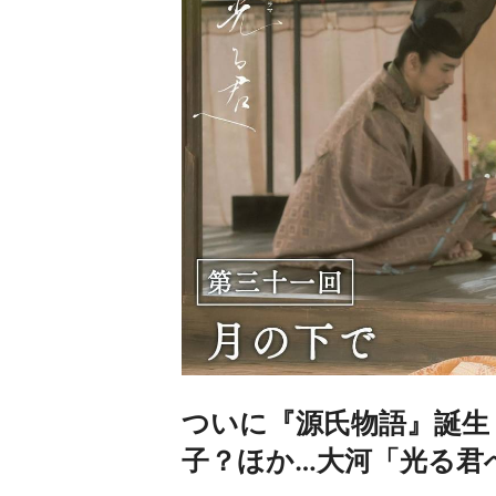
ついに『源氏物語』誕生
子？ほか…大河「光る君