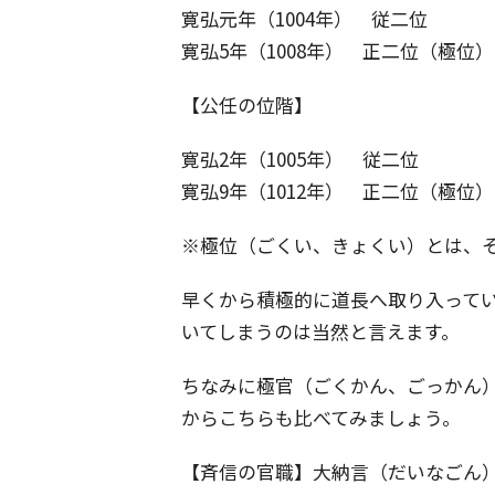
寛弘元年（1004年） 従二位
寛弘5年（1008年） 正二位（極位）
【公任の位階】
寛弘2年（1005年） 従二位
寛弘9年（1012年） 正二位（極位）
※極位（ごくい、きょくい）とは、
早くから積極的に道長へ取り入って
いてしまうのは当然と言えます。
ちなみに極官（ごくかん、ごっかん
からこちらも比べてみましょう。
【斉信の官職】大納言（だいなごん