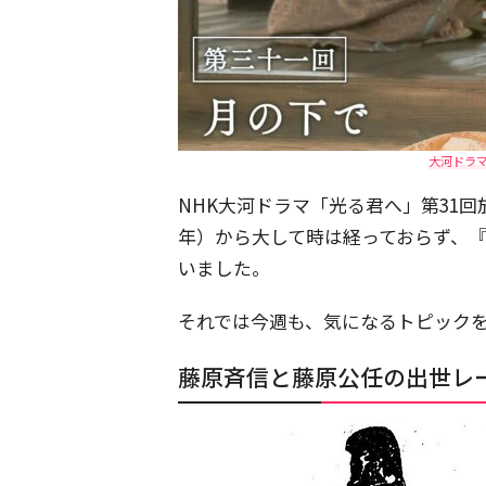
大河ドラ
NHK大河ドラマ「光る君へ」第31回
年）から大して時は経っておらず、
いました。
それでは今週も、気になるトピック
藤原斉信と藤原公任の出世レ