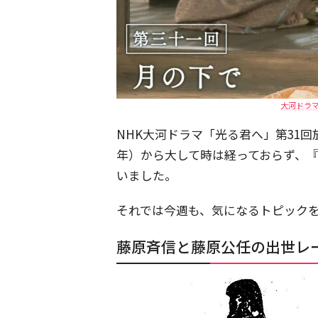
大河ドラ
NHK大河ドラマ「光る君へ」第31回
年）から大して時は経っておらず、
いました。
それでは今週も、気になるトピック
藤原斉信と藤原公任の出世レ