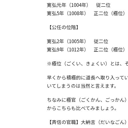
寛弘元年（1004年） 従二位
寛弘5年（1008年） 正二位（極位）
【公任の位階】
寛弘2年（1005年） 従二位
寛弘9年（1012年） 正二位（極位）
※極位（ごくい、きょくい）とは、
早くから積極的に道長へ取り入って
いてしまうのは当然と言えます。
ちなみに極官（ごくかん、ごっかん
からこちらも比べてみましょう。
【斉信の官職】大納言（だいなごん