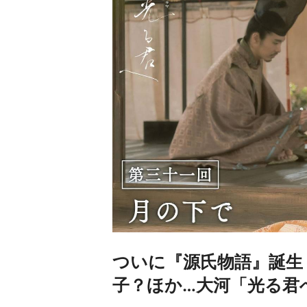
ついに『源氏物語』誕生
子？ほか…大河「光る君