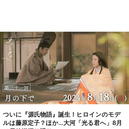
ついに『源氏物語』誕生！ヒロインのモデ
ルは藤原定子？ほか…大河「光る君へ」8月