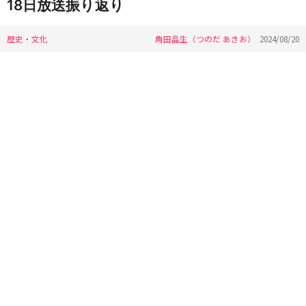
18日放送振り返り
歴史・文化
角田晶生（つのだ あきお）
2024/08/20