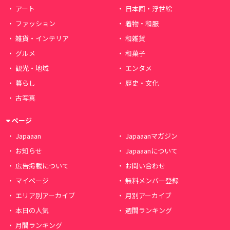
アート
日本画・浮世絵
ファッション
着物・和服
雑貨・インテリア
和雑貨
グルメ
和菓子
観光・地域
エンタメ
暮らし
歴史・文化
古写真
ページ
Japaaan
Japaaanマガジン
お知らせ
Japaaanについて
広告掲載について
お問い合わせ
マイページ
無料メンバー登録
エリア別アーカイブ
月別アーカイブ
本日の人気
週間ランキング
月間ランキング