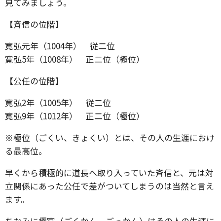
見てみましょう。
【斉信の位階】
寛弘元年（1004年） 従二位
寛弘5年（1008年） 正二位（極位）
【公任の位階】
寛弘2年（1005年） 従二位
寛弘9年（1012年） 正二位（極位）
※極位（ごくい、きょくい）とは、その人の生涯におけ
る最高位。
早くから積極的に道長へ取り入っていた斉信と、元は対
立関係にあった公任で差がついてしまうのは当然と言え
ます。
ちなみに極官（ごくかん、ごっかん）はその人の生涯に