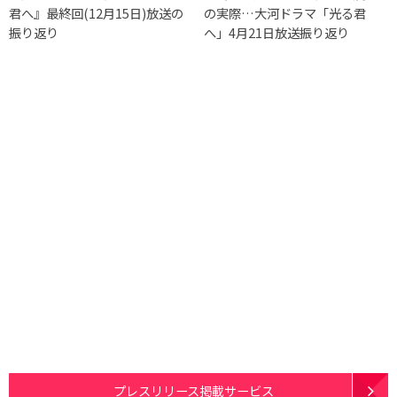
君へ』最終回(12月15日)放送の
の実際…大河ドラマ「光る君
振り返り
へ」4月21日放送振り返り
プレスリリース掲載サービス