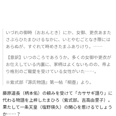
いづれの御時（おおんとき）にか、女御、更衣あまた
さぶらひたまひけるなかに、いとやむごとなき際には
あらぬが、すぐれて時めきたまふありけり。……
【意訳】いつのころであろうか。多くの女御や更衣が
お仕えしている内裏に、家柄はよくないものの、帝よ
り格別のご寵愛を受けている女性がいた……。
※紫式部『源氏物語』第一帖「桐壺」より。
藤原道長（柄本佑）の頼みを受けて「カササギ語り」に
代わる物語を上梓したまひろ（紫式部。吉高由里子）。
果たして一条天皇（塩野瑛久）の関心を惹けるでしょう
か……？