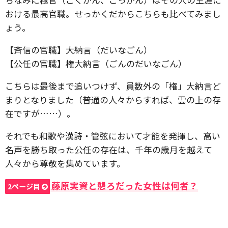
おける最高官職。せっかくだからこちらも比べてみまし
ょう。
【斉信の官職】大納言（だいなごん）
【公任の官職】権大納言（ごんのだいなごん）
こちらは最後まで追いつけず、員数外の「権」大納言ど
まりとなりました（普通の人々からすれば、雲の上の存
在ですが……）。
それでも和歌や漢詩・管弦において才能を発揮し、高い
名声を勝ち取った公任の存在は、千年の歳月を越えて
人々から尊敬を集めています。
藤原実資と懇ろだった女性は何者？
2ページ目