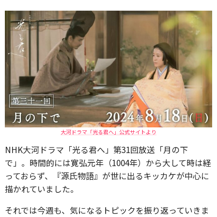
大河ドラマ「光る君へ」公式サイトより
NHK大河ドラマ「光る君へ」第31回放送「月の下
で」。時間的には寛弘元年（1004年）から大して時は経
っておらず、『源氏物語』が世に出るキッカケが中心に
描かれていました。
それでは今週も、気になるトピックを振り返っていきま