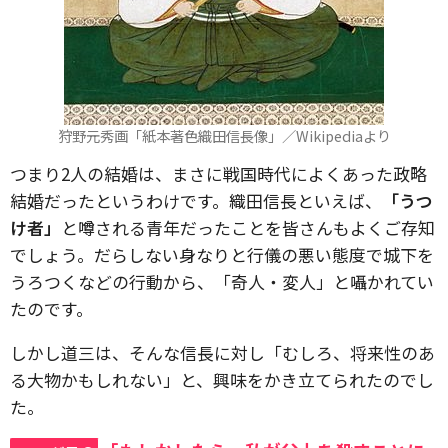
狩野元秀画「紙本著色織田信長像」／Wikipediaより
つまり2人の結婚は、まさに戦国時代によくあった政略
結婚だったというわけです。織田信長といえば、
「うつ
け者」
と噂される青年だったことを皆さんもよくご存知
でしょう。だらしない身なりと行儀の悪い態度で城下を
うろつくなどの行動から、「奇人・変人」と囁かれてい
たのです。
しかし道三は、そんな信長に対し「むしろ、将来性のあ
る大物かもしれない」と、興味をかき立てられたのでし
た。