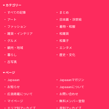
カテゴリー
すべての記事
まとめ
アート
日本画・浮世絵
ファッション
着物・和服
雑貨・インテリア
和雑貨
グルメ
和菓子
観光・地域
エンタメ
暮らし
歴史・文化
古写真
ページ
Japaaan
Japaaanマガジン
お知らせ
Japaaanについて
広告掲載について
お問い合わせ
マイページ
無料メンバー登録
エリア別アーカイブ
月別アーカイブ