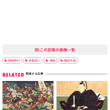
この記事の画像一覧
戦国時代
斎藤道三
濃姫
織田信長
関連する記事
RELATED