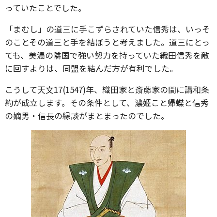
っていたことでした。
「まむし」の道三に手こずらされていた信秀は、いっそ
のことその道三と手を結ぼうと考えました。道三にとっ
ても、美濃の隣国で強い勢力を持っていた織田信秀を敵
に回すよりは、同盟を結んだ方が有利でした。
こうして天文17(1547)年、織田家と斎藤家の間に講和条
約が成立します。その条件として、濃姫こと帰蝶と信秀
の嫡男・信長の縁談がまとまったのでした。