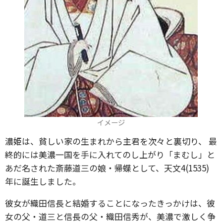
イメージ
濃姫は、貧しい家の生まれから主君を次々と裏切り、 最
終的には美濃一国を手に入れてのし上がり「まむし」と
あだ名された斎藤道三の娘・帰蝶として、天文4(1535)
年に誕生しました。
彼女が織田信長と結婚することになったきっかけは、彼
女の父・道三と信長の父・織田信秀が、美濃で激しく争