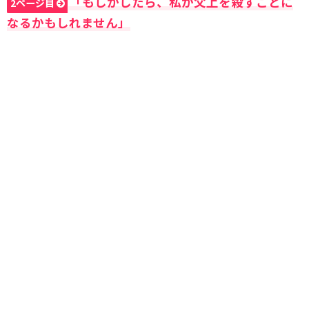
「もしかしたら、私が父上を殺すことに
2ページ目
なるかもしれません」