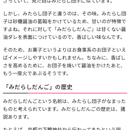
さっていて、見た目はみたらし団子に似ています。
しかし、みたらし団子と違うのは、その味。みたらし団
子は砂糖醤油の葛餡をかけているため、甘いのが特徴で
すよね。それに対して「みだらしだんご」は甘くない醤
油ダレを表面につけているので、香ばしい味なんです。
そのため、お菓子というよりはお食事系のお団子といえ
ばイメージしやすいかもしれません。ちなみに、香ばし
さを高めるために、お団子を焼いて醤油をかけたあと、
もう一度火であぶるそうです。
「みだらしだんご」の歴史
みだらしだんごという名前は、みたらし団子がなまった
ものと考えられています。みだらしだんごの歴史は、諸
説あります。
たとえば、京都の下鴨神社から伝わってきたという説、