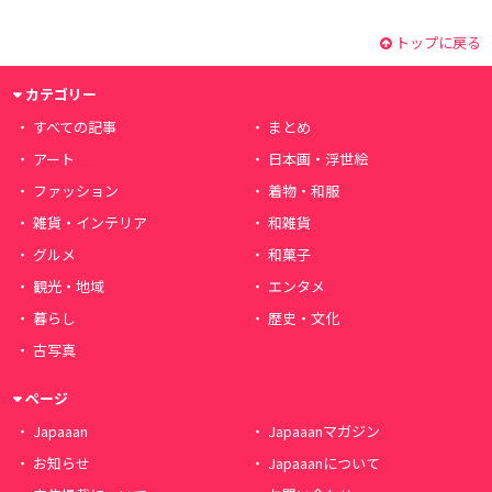
トップに戻る
カテゴリー
すべての記事
まとめ
アート
日本画・浮世絵
ファッション
着物・和服
雑貨・インテリア
和雑貨
グルメ
和菓子
観光・地域
エンタメ
暮らし
歴史・文化
古写真
ページ
Japaaan
Japaaanマガジン
お知らせ
Japaaanについて