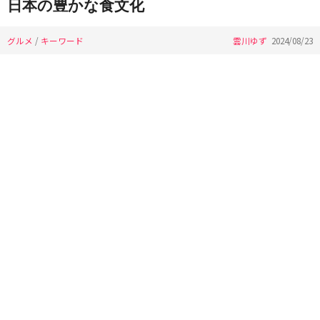
日本の豊かな食文化
グルメ
/
キーワード
雲川ゆず
2024/08/23