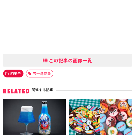
この記事の画像一覧
和菓子
五十鈴茶屋
関連する記事
RELATED