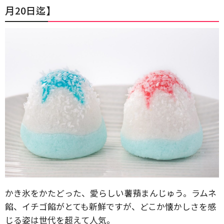
月20日迄】
かき氷をかたどった、愛らしい薯蕷まんじゅう。ラムネ
餡、イチゴ餡がとても新鮮ですが、どこか懐かしさを感
じる姿は世代を超えて人気。