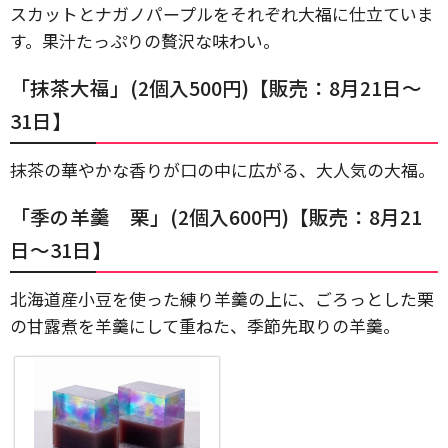
スカットとナガノパープルをそれぞれ大福に仕立ていま
す。果汁たっぷりの贅沢な味わい。
「抹茶大福」(2個入500円)【販売：8月21日～
31日】
抹茶の華やかな香りが口の中に広がる、大人気の大福。
「季の羊羹 栗」(2個入600円)【販売：8月21
日～31日】
北海道産小豆を使った練り羊羹の上に、ごろっとした栗
の甘露煮を羊羹にして重ねた、季節先取りの羊羹。