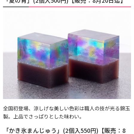
「夏の宵」(2個入500円)【販売：8月20日迄】
全国初登場、涼しげな美しい色彩は職人の技が光る錦玉
製。上品でさっぱりとした味わい。
「かき氷まんじゅう」(2個入550円)【販売：8