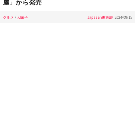
屋」から発売
グルメ
/
和菓子
Japaaan編集部
2024/08/15