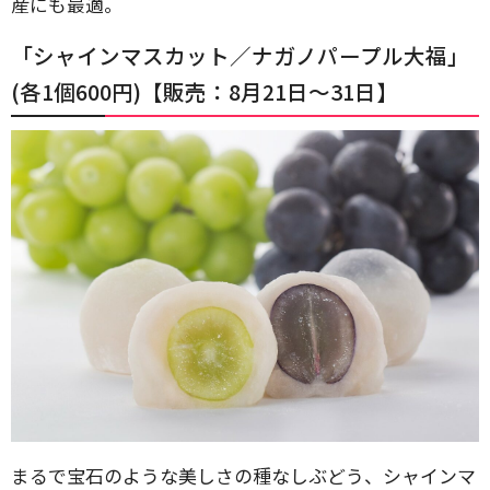
産にも最適。
「シャインマスカット／ナガノパープル大福」
(各1個600円)【販売：8月21日～31日】
まるで宝石のような美しさの種なしぶどう、シャインマ