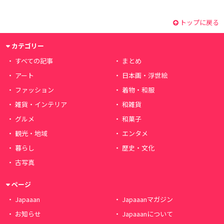
トップに戻る
カテゴリー
すべての記事
まとめ
アート
日本画・浮世絵
ファッション
着物・和服
雑貨・インテリア
和雑貨
グルメ
和菓子
観光・地域
エンタメ
暮らし
歴史・文化
古写真
ページ
Japaaan
Japaaanマガジン
お知らせ
Japaaanについて