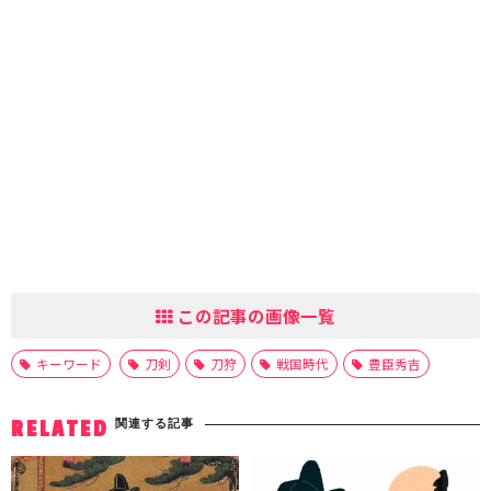
この記事の画像一覧
キーワード
刀剣
刀狩
戦国時代
豊臣秀吉
関連する記事
RELATED