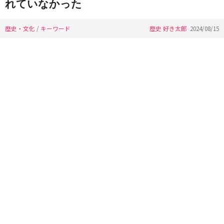
れていなかった
歴史・文化
/
キーワード
歴史 好き太郎
2024/08/15