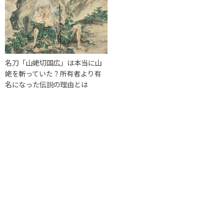
名刀「山姥切国広」は本当に山
姥を斬っていた？所有者より有
名になった伝説の理由とは