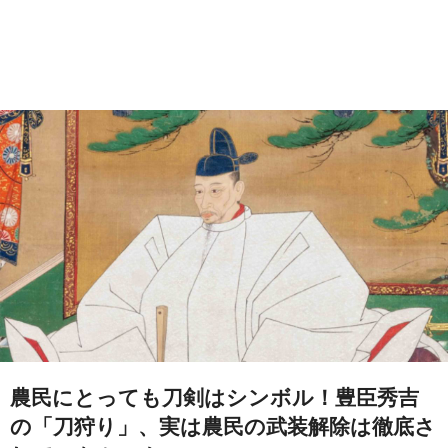
農民にとっても刀剣はシンボル！豊臣秀吉
の「刀狩り」、実は農民の武装解除は徹底さ