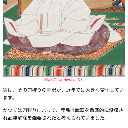
豊臣秀吉（Wikipediaより）
実は、その刀狩りの解釈が、近年では大きく変化してい
ます。
かつては刀狩りによって、農民は
武器を徹底的に没収さ
れ武装解除を強要された
と考えられていました。