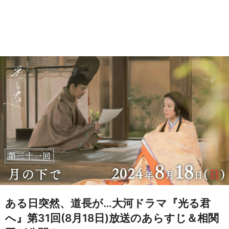
ある日突然、道長が…大河ドラマ『光る君
へ』第31回(8月18日)放送のあらすじ＆相関