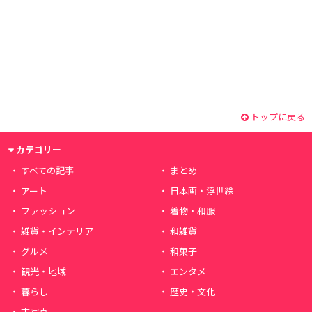
トップに戻る
カテゴリー
すべての記事
まとめ
アート
日本画・浮世絵
ファッション
着物・和服
雑貨・インテリア
和雑貨
グルメ
和菓子
観光・地域
エンタメ
暮らし
歴史・文化
古写真