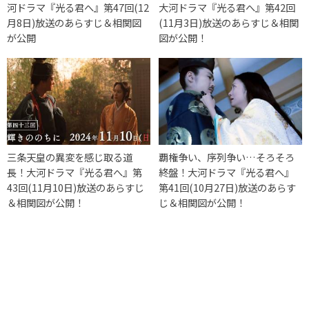
河ドラマ『光る君へ』第47回(12
大河ドラマ『光る君へ』第42回
月8日)放送のあらすじ＆相関図
(11月3日)放送のあらすじ＆相関
が公開
図が公開！
三条天皇の異変を感じ取る道
覇権争い、序列争い…そろそろ
長！大河ドラマ『光る君へ』第
終盤！大河ドラマ『光る君へ』
43回(11月10日)放送のあらすじ
第41回(10月27日)放送のあらす
＆相関図が公開！
じ＆相関図が公開！