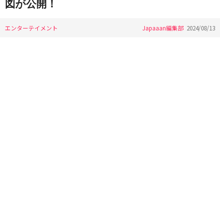
図が公開！
エンターテイメント
Japaaan編集部
2024/08/13