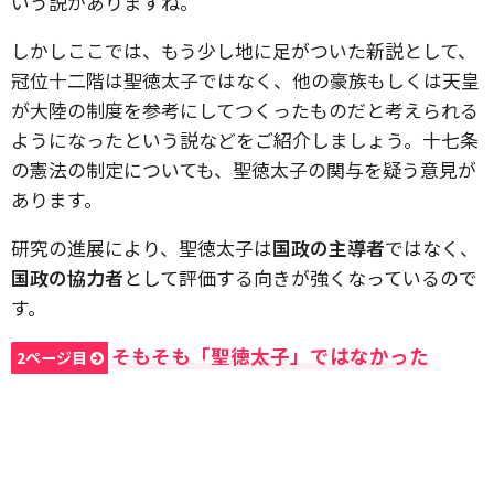
いう説がありますね。
しかしここでは、もう少し地に足がついた新説として、
冠位十二階は聖徳太子ではなく、他の豪族もしくは天皇
が大陸の制度を参考にしてつくったものだと考えられる
ようになったという説などをご紹介しましょう。十七条
の憲法の制定についても、聖徳太子の関与を疑う意見が
あります。
研究の進展により、聖徳太子は
国政の主導者
ではなく、
国政の協力者
として評価する向きが強くなっているので
す。
そもそも「聖徳太子」ではなかった
2ページ目