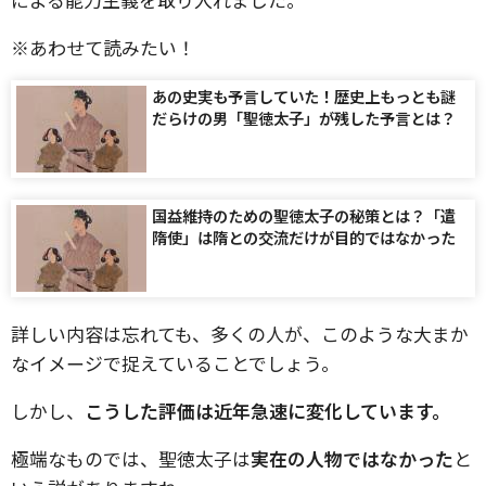
※あわせて読みたい！
あの史実も予言していた！歴史上もっとも謎
だらけの男「聖徳太子」が残した予言とは？
国益維持のための聖徳太子の秘策とは？「遣
隋使」は隋との交流だけが目的ではなかった
詳しい内容は忘れても、多くの人が、このような大まか
なイメージで捉えていることでしょう。
しかし、
こうした評価は近年急速に変化しています。
極端なものでは、聖徳太子は
実在の人物ではなかった
と