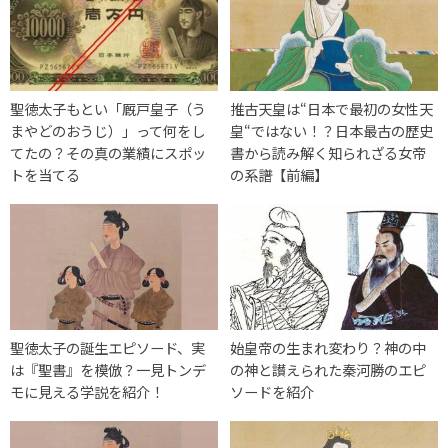
聖徳太子もとい「厩戸皇子（う
推古天皇は“日本で最初の女性天
まやどのおうじ）」って何をし
皇“ではない！？日本最古の歴史
てたの？その真の業績にスポッ
書から読み解く知られざる女帝
トを当てる
の系譜【前編】
聖徳太子の誕生エピソード、実
始皇帝の生まれ変わり？神の中
は『聖書』を模倣？一見トンデ
の神と讃えられた秦河勝のエピ
モに見える学説を紹介！
ソードを紹介