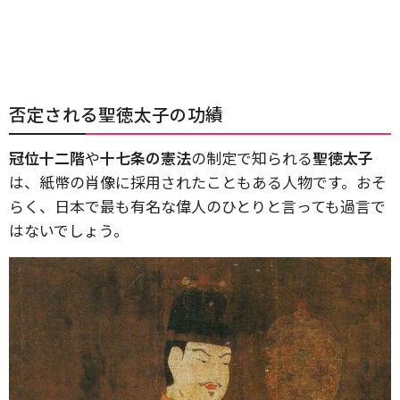
否定される聖徳太子の功績
冠位十二階
や
十七条の憲法
の制定で知られる
聖徳太子
は、紙幣の肖像に採用されたこともある人物です。おそ
らく、日本で最も有名な偉人のひとりと言っても過言で
はないでしょう。