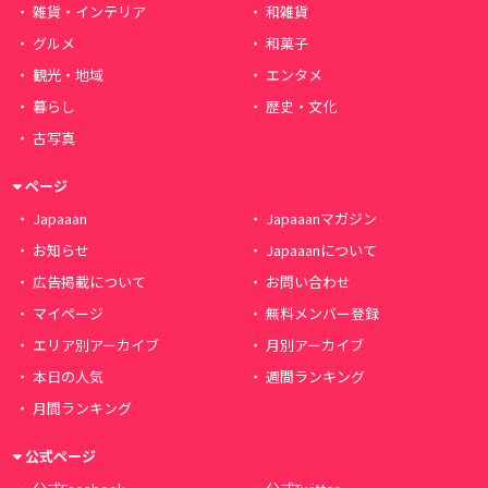
雑貨・インテリア
和雑貨
グルメ
和菓子
観光・地域
エンタメ
暮らし
歴史・文化
古写真
ページ
Japaaan
Japaaanマガジン
お知らせ
Japaaanについて
広告掲載について
お問い合わせ
マイページ
無料メンバー登録
エリア別アーカイブ
月別アーカイブ
本日の人気
週間ランキング
月間ランキング
公式ページ