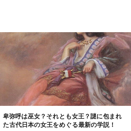
卑弥呼は巫女？それとも女王？謎に包まれ
た古代日本の女王をめぐる最新の学説！