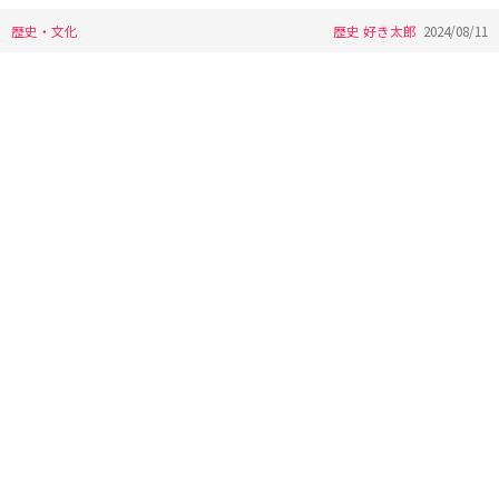
歴史・文化
歴史 好き太郎
2024/08/11