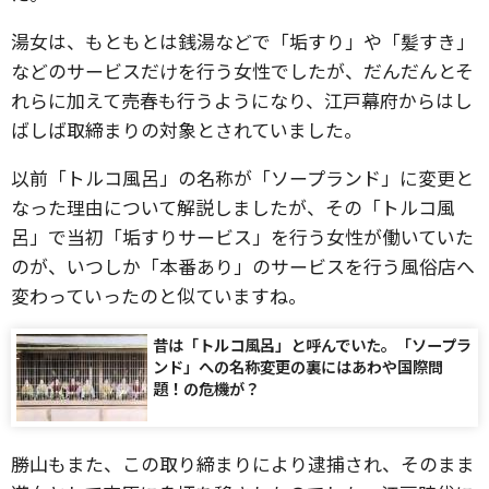
湯女は、もともとは銭湯などで「垢すり」や「髪すき」
などのサービスだけを行う女性でしたが、だんだんとそ
れらに加えて売春も行うようになり、江戸幕府からはし
ばしば取締まりの対象とされていました。
以前「トルコ風呂」の名称が「ソープランド」に変更と
なった理由について解説しましたが、その「トルコ風
呂」で当初「垢すりサービス」を行う女性が働いていた
のが、いつしか「本番あり」のサービスを行う風俗店へ
変わっていったのと似ていますね。
昔は「トルコ風呂」と呼んでいた。「ソープラ
ンド」への名称変更の裏にはあわや国際問
題！の危機が？
勝山もまた、この取り締まりにより逮捕され、そのまま