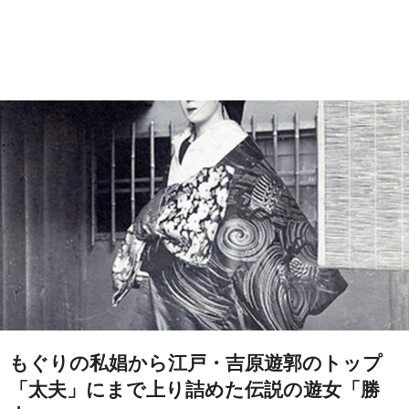
もぐりの私娼から江戸・吉原遊郭のトップ
「太夫」にまで上り詰めた伝説の遊女「勝