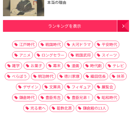
本当の理由
ランキングを表示
江戸時代
戦国時代
大河ドラマ
平安時代
アニメ
ロングセラー
戦国武将
スイーツ
雑学
お菓子
幕末
漫画
時代劇
テレビ
べらぼう
明治時代
徳川家康
織田信長
抹茶
デザイン
文房具
フィギュア
展覧会
鎌倉時代
豊臣秀吉
豊臣兄弟！
昭和時代
光る君へ
葛飾北斎
鎌倉殿の13人