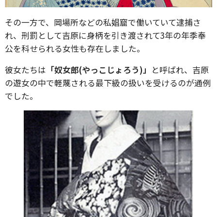
その一方で、岡場所などの私娼窟で働いていて逮捕さ
れ、刑罰として吉原に身柄を引き渡されて3年の年季奉
公を科せられる女性も存在しました。
彼女たちは
「奴女郎(やっこじょろう)」
と呼ばれ、吉原
の遊女の中で軽蔑される最下級の扱いを受けるのが通例
でした。