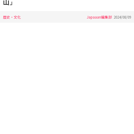
山」
歴史・文化
Japaaan編集部
2024/08/09