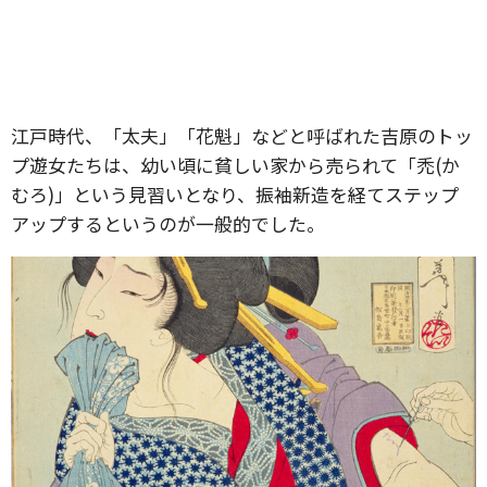
江戸時代、「太夫」「花魁」などと呼ばれた吉原のトッ
プ遊女たちは、幼い頃に貧しい家から売られて「禿(か
むろ)」という見習いとなり、振袖新造を経てステップ
アップするというのが一般的でした。