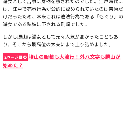
遊女として吉原に身柄を移されたのでした。江戸時代に
は、江戸で売春行為が公的に認められていたのは吉原だ
けだったため、本来これは違法行為である「もぐり」の
遊女である私娼に下される刑罰でした。
しかし勝山は湯女として元々人気が高かったこともあ
り、そこから最高位の太夫にまで上り詰めました。
勝山の服装も大流行！外八文字も勝山が
2ページ目
始めた？