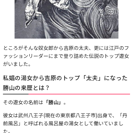
ところがそんな奴女郎から吉原の太夫、更には江戸のフ
ァッションリーダーにまで登り詰めた伝説のトップ遊女
がいました。
私娼の湯女から吉原のトップ「太夫」になった
勝山の来歴とは？
その遊女の名前は
「勝山」
。
彼女は武州八王子(現在の東京都八王子市)出身で、「丹
前風呂」と呼ばれる風呂屋の湯女として働いていまし
た。