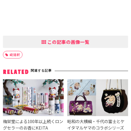
この記事の画像一覧
崎陽軒
関連する記事
RELATED
梅栄堂による100年以上続くロン
昭和の大横綱・千代の富士とケ
グセラーのお香にKEITA
イタマルヤマのコラボシリーズ