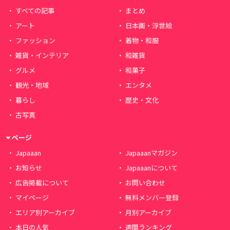
すべての記事
まとめ
アート
日本画・浮世絵
ファッション
着物・和服
雑貨・インテリア
和雑貨
グルメ
和菓子
観光・地域
エンタメ
暮らし
歴史・文化
古写真
ページ
Japaaan
Japaaanマガジン
お知らせ
Japaaanについて
広告掲載について
お問い合わせ
マイページ
無料メンバー登録
エリア別アーカイブ
月別アーカイブ
本日の人気
週間ランキング