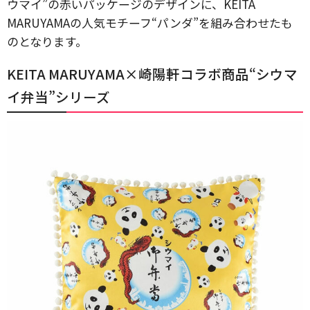
ウマイ”の赤いパッケージのデザインに、KEITA
MARUYAMAの人気モチーフ“パンダ”を組み合わせたも
のとなります。
KEITA MARUYAMA×崎陽軒コラボ商品“シウマ
イ弁当”シリーズ