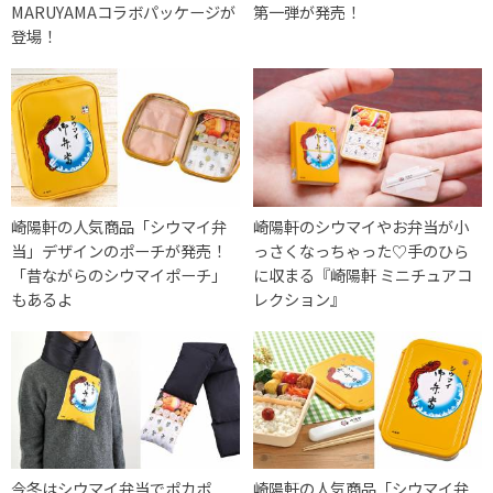
MARUYAMAコラボパッケージが
第一弾が発売！
登場！
崎陽軒の人気商品「シウマイ弁
崎陽軒のシウマイやお弁当が小
当」デザインのポーチが発売！
っさくなっちゃった♡手のひら
「昔ながらのシウマイポーチ」
に収まる『崎陽軒 ミニチュアコ
もあるよ
レクション』
今冬はシウマイ弁当でポカポ
崎陽軒の人気商品「シウマイ弁