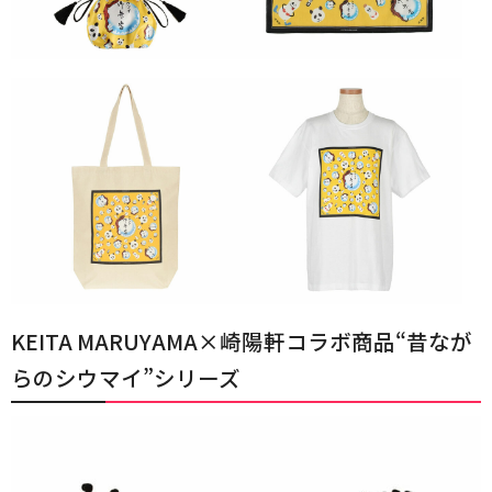
KEITA MARUYAMA×崎陽軒コラボ商品“昔なが
らのシウマイ”シリーズ