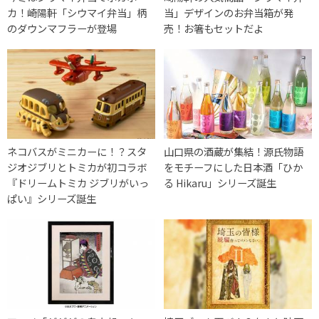
カ！崎陽軒「シウマイ弁当」柄
当」デザインのお弁当箱が発
のダウンマフラーが登場
売！お箸もセットだよ
ネコバスがミニカーに！？スタ
山口県の酒蔵が集結！源氏物語
ジオジブリとトミカが初コラボ
をモチーフにした日本酒「ひか
『ドリームトミカ ジブリがいっ
る Hikaru」シリーズ誕生
ぱい』シリーズ誕生