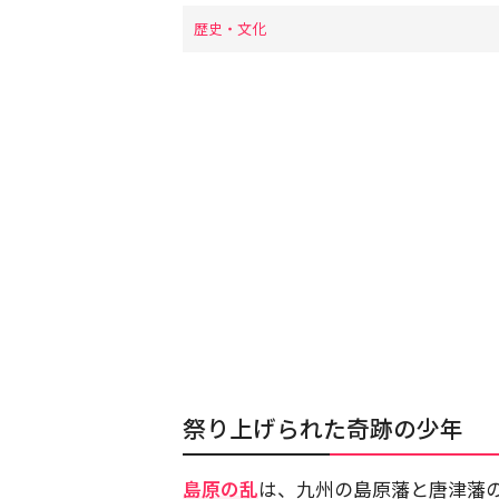
歴史・文化
祭り上げられた奇跡の少年
島原の乱
は、九州の島原藩と唐津藩