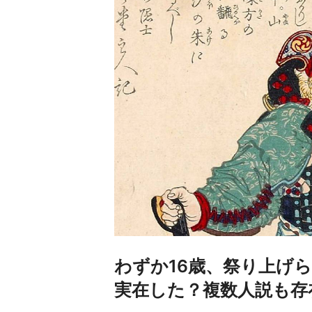
わずか16歳、祭り上げ
実在した？複数人説も存