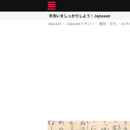
手洗いをしっかりしよう！Japaaan
Japaaan
Japaaanマガジン
歴史・文化
わず