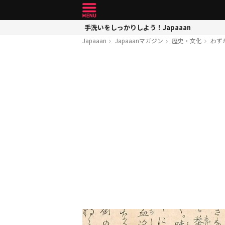
手洗いをしっかりしよう！Japaaan
Japaaan
Japaaanマガジン
歴史・文化
わず