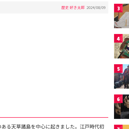
歴史 好き太郎
2024/08/09
3
4
5
6
のある天草諸島を中心に起きました。江戸時代初