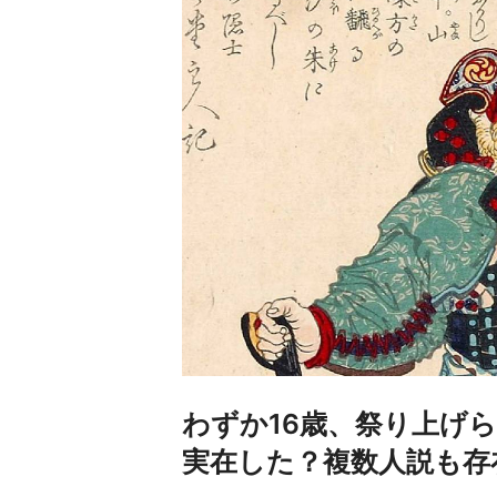
わずか16歳、祭り上げ
実在した？複数人説も存