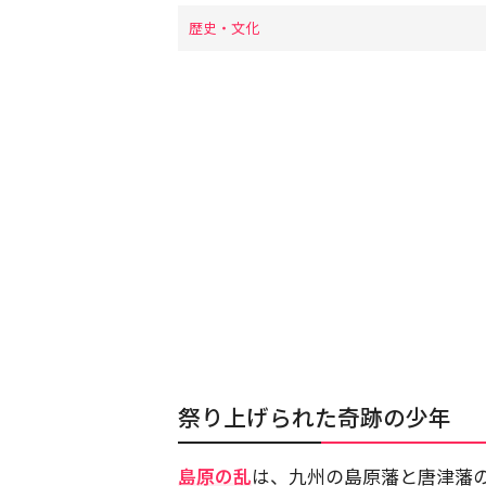
歴史・文化
祭り上げられた奇跡の少年
島原の乱
は、九州の島原藩と唐津藩