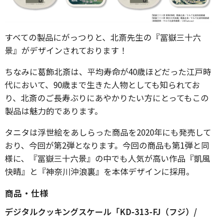
すべての製品にがっつりと、北斎先生の『冨嶽三十六
景』がデザインされております！
ちなみに葛飾北斎は、平均寿命が40歳ほどだった江戸時
代において、90歳まで生きた人物としても知られてお
り、北斎のご長寿ぶりにあやかりたい方にとってもこの
製品は魅力的であります。
タニタは浮世絵をあしらった商品を2020年にも発売して
おり、今回が第2弾となります。今回の商品も第1弾と同
様に、『冨嶽三十六景』の中でも人気が高い作品『凱風
快晴』と『神奈川沖浪裏』を本体デザインに採用。
商品・仕様
デジタルクッキングスケール「KD-313-FJ（フジ）/