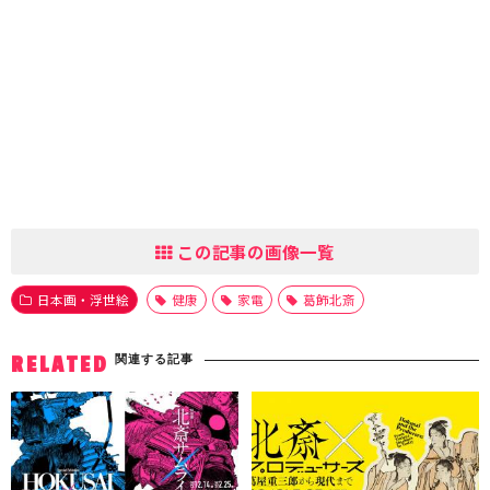
この記事の画像一覧
日本画・浮世絵
健康
家電
葛飾北斎
関連する記事
RELATED