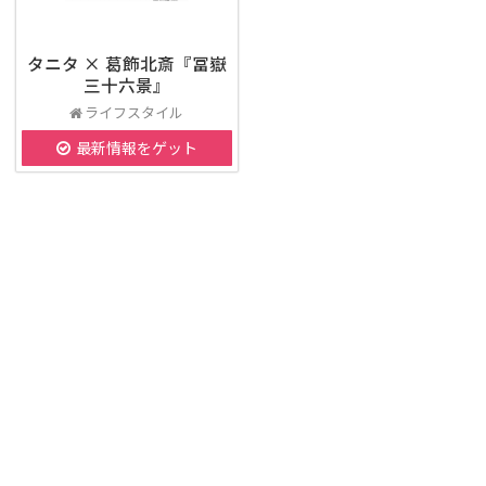
タニタ × 葛飾北斎『冨嶽
三十六景』
ライフスタイル
最新情報をゲット