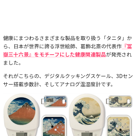
健康にまつわるさまざまな製品を取り扱う「タニタ」か
ら、日本が世界に誇る浮世絵師、葛飾北斎の代表作
『冨
嶽三十六景』をモチーフにした健康関連製品
が発売され
ました。
それがこちらの、デジタルクッキングスケール、3Dセン
サー搭載歩数計、そしてアナログ温湿度計です。