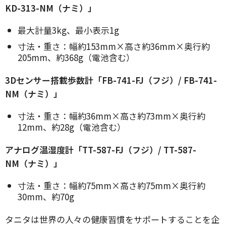
KD-313-NM（ナミ）」
最大計量3kg、最小表示1g
寸法・重さ：幅約153mm×高さ約36mm×奥行約
205mm、約368g（電池含む）
3Dセンサー搭載歩数計「FB-741-FJ（フジ）/ FB-741-
NM（ナミ）」
寸法・重さ：幅約36mm×高さ約73mm×奥行約
12mm、約28g（電池含む）
アナログ温湿度計「TT-587-FJ（フジ）/ TT-587-
NM（ナミ）」
寸法・重さ：幅約75mm×高さ約75mm×奥行約
30mm、約70g
タニタは世界の人々の健康習慣をサポートすることを企