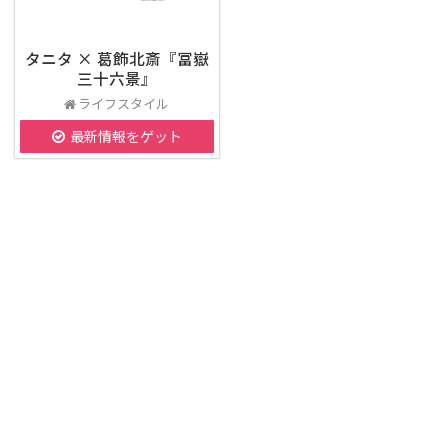
タニタ × 葛飾北斎『冨嶽
三十六景』
ライフスタイル
最新情報をゲット