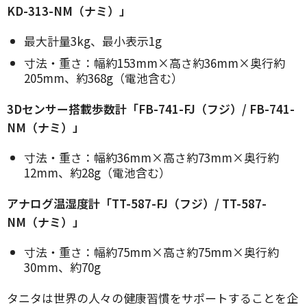
KD-313-NM（ナミ）」
最大計量3kg、最小表示1g
寸法・重さ：幅約153mm×高さ約36mm×奥行約
205mm、約368g（電池含む）
3Dセンサー搭載歩数計「FB-741-FJ（フジ）/ FB-741-
NM（ナミ）」
寸法・重さ：幅約36mm×高さ約73mm×奥行約
12mm、約28g（電池含む）
アナログ温湿度計「TT-587-FJ（フジ）/ TT-587-
NM（ナミ）」
寸法・重さ：幅約75mm×高さ約75mm×奥行約
30mm、約70g
タニタは世界の人々の健康習慣をサポートすることを企