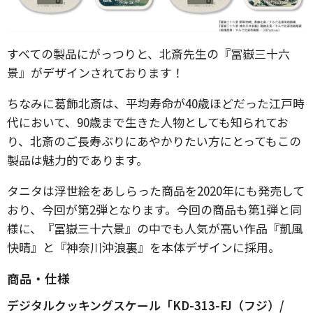
すべての製品にがっつりと、北斎先生の『冨嶽三十六
景』がデザインされております！
ちなみに葛飾北斎は、平均寿命が40歳ほどだった江戸時
代において、90歳まで生きた人物としても知られてお
り、北斎のご長寿ぶりにあやかりたい方にとってもこの
製品は魅力的であります。
タニタは浮世絵をあしらった商品を2020年にも発売して
おり、今回が第2弾となります。今回の商品も第1弾と同
様に、『冨嶽三十六景』の中でも人気が高い作品『凱風
快晴』と『神奈川沖浪裏』を本体デザインに採用。
商品・仕様
デジタルクッキングスケール「KD-313-FJ（フジ）/