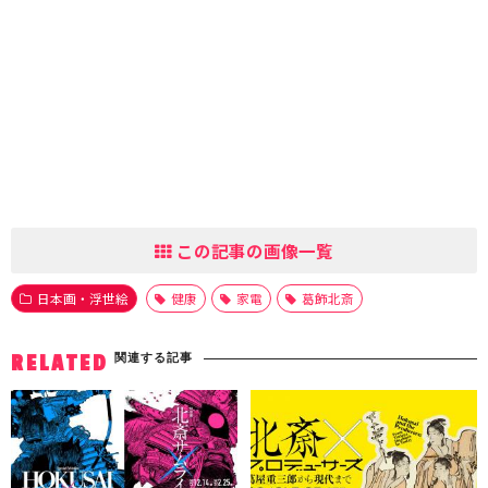
この記事の画像一覧
日本画・浮世絵
健康
家電
葛飾北斎
関連する記事
RELATED