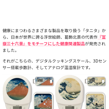
健康にまつわるさまざまな製品を取り扱う「タニタ」か
ら、日本が世界に誇る浮世絵師、葛飾北斎の代表作
『冨
嶽三十六景』をモチーフにした健康関連製品
が発売され
ました。
それがこちらの、デジタルクッキングスケール、3Dセン
サー搭載歩数計、そしてアナログ温湿度計です。