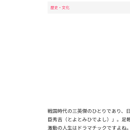
歴史・文化
戦国時代の三英傑のひとりであり、
臣秀吉（とよとみひでよし）」。足
激動の人生はドラマチックですよね