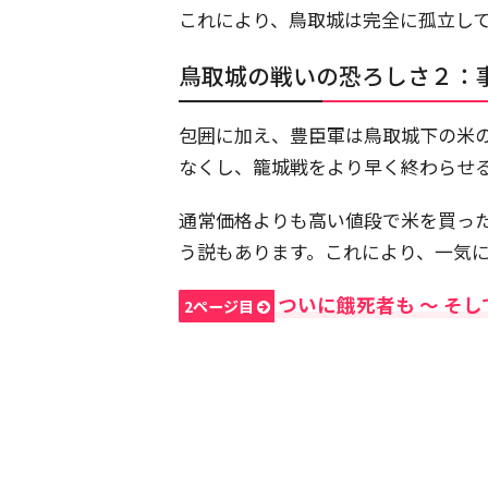
これにより、鳥取城は完全に孤立し
鳥取城の戦いの恐ろしさ２：
包囲に加え、豊臣軍は鳥取城下の米
なくし、籠城戦をより早く終わらせ
通常価格よりも高い値段で米を買っ
う説もあります。これにより、一気
ついに餓死者も 〜 そ
2ページ目