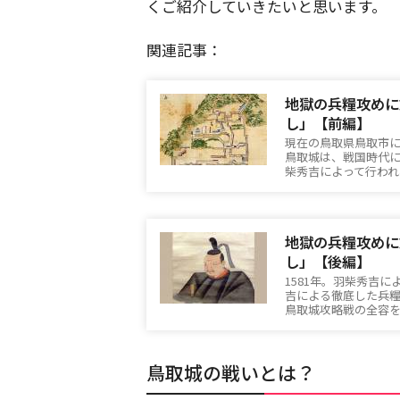
くご紹介していきたいと思います。
関連記事：
地獄の兵糧攻めに
し」【前編】
現在の鳥取県鳥取市
鳥取城は、戦国時代
柴秀吉によって行わ
地獄の兵糧攻めに
し」【後編】
1581年。羽柴秀吉
吉による徹底した兵
鳥取城攻略戦の全容
鳥取城の戦いとは？