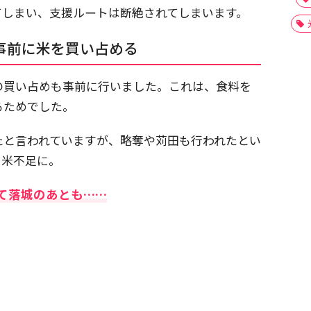
てしまい、支援ルートは断絶されてしまいます。
事前に米を買い占める
の買い占めも事前に行いました。これは、食料を
るためでした。
たと言われていますが、略奪や苅田も行われたとい
に米不足に。
して落城のあとも……