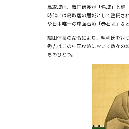
鳥取城は、織田信長が「名城」と評
時代には鳥取藩の居城として整備さ
や日本唯一の球面石垣「巻石垣」な
織田信長の命令により、毛利氏を討
秀吉はこの中国攻めにおいて数々の
ちのひとつ。