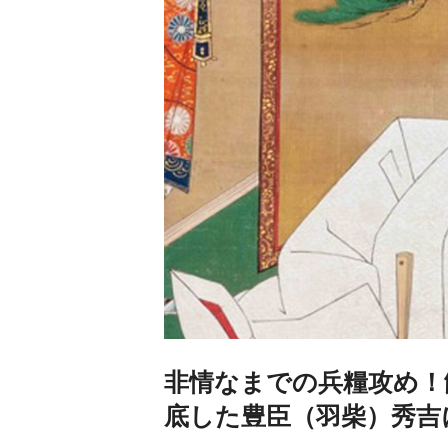
非情なまでの兵糧攻め！
底した豊臣（羽柴）秀吉