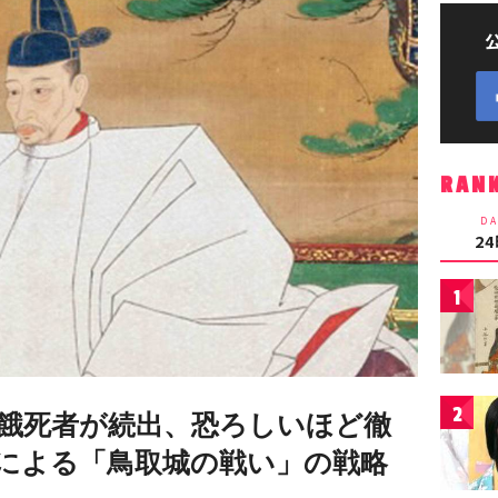
RAN
DA
2
1
2
餓死者が続出、恐ろしいほど徹
による「鳥取城の戦い」の戦略