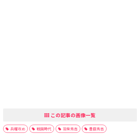
この記事の画像一覧
兵糧攻め
戦国時代
羽柴秀吉
豊臣秀吉