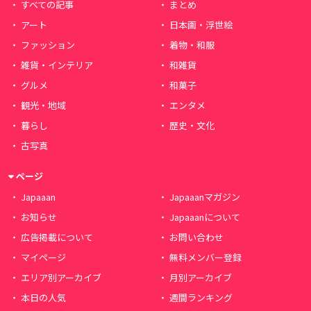
すべての記事
まとめ
アート
日本画・浮世絵
ファッション
着物・和服
雑貨・インテリア
和雑貨
グルメ
和菓子
観光・地域
エンタメ
暮らし
歴史・文化
古写真
ページ
Japaaan
Japaaanマガジン
お知らせ
Japaaanについて
広告掲載について
お問い合わせ
マイページ
無料メンバー登録
エリア別アーカイブ
月別アーカイブ
本日の人気
週間ランキング