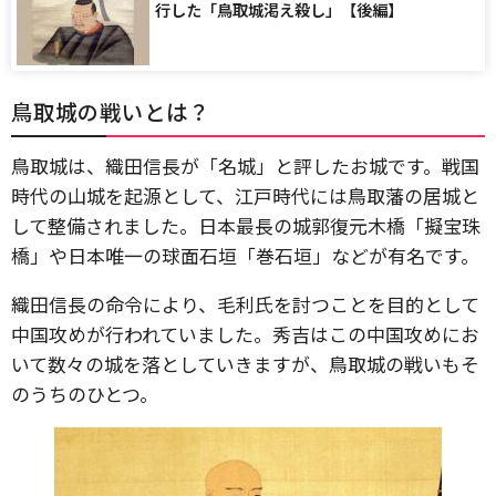
行した「鳥取城渇え殺し」【後編】
鳥取城の戦いとは？
鳥取城は、織田信長が「名城」と評したお城です。戦国
時代の山城を起源として、江戸時代には鳥取藩の居城と
して整備されました。日本最長の城郭復元木橋「擬宝珠
橋」や日本唯一の球面石垣「巻石垣」などが有名です。
織田信長の命令により、毛利氏を討つことを目的として
中国攻めが行われていました。秀吉はこの中国攻めにお
いて数々の城を落としていきますが、鳥取城の戦いもそ
のうちのひとつ。