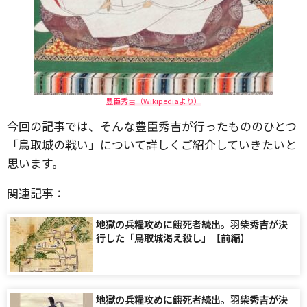
豊臣秀吉（Wikipediaより）
今回の記事では、そんな豊臣秀吉が行ったもののひとつ
「鳥取城の戦い」について詳しくご紹介していきたいと
思います。
関連記事：
地獄の兵糧攻めに餓死者続出。羽柴秀吉が決
行した「鳥取城渇え殺し」【前編】
地獄の兵糧攻めに餓死者続出。羽柴秀吉が決