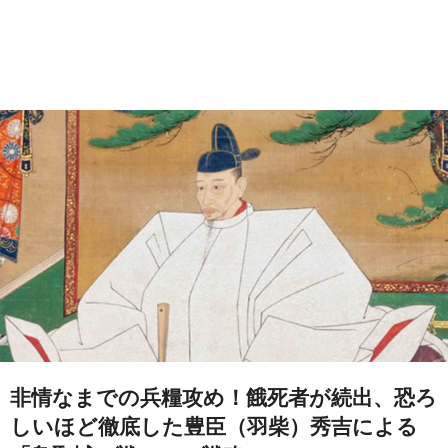
非情なまでの兵糧攻め！餓死者が続出、恐ろ
しいほど徹底した豊臣（羽柴）秀吉による