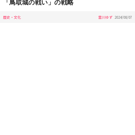
「鳥取城の戦い」の戦略
歴史・文化
雲川ゆず
2024/08/07