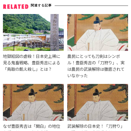
関連する記事
RELATED
地獄絵図の虐殺！日本史上稀に
農民にとっても刀剣はシンボ
見る鬼畜戦略、豊臣秀吉による
ル！豊臣秀吉の「刀狩り」、実
「鳥取の飢え殺し」とは？
は農民の武装解除は徹底されて
いなかった
なぜ豊臣秀吉は「関白」の地位
武装解除の日本史！「刀狩り」