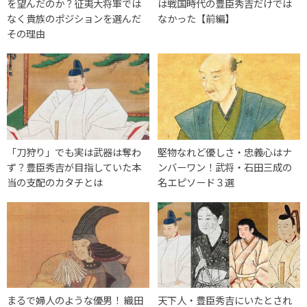
を望んだのか？征夷大将軍では
は戦国時代の豊臣秀吉だけでは
なく貴族のポジションを選んだ
なかった【前編】
その理由
「刀狩り」でも実は武器は奪わ
堅物なれど優しさ・忠義心はナ
ず？豊臣秀吉が目指していた本
ンバーワン！武将・石田三成の
当の支配のカタチとは
名エピソード３選
まるで婦人のような優男！ 織田
天下人・豊臣秀吉にいたとされ