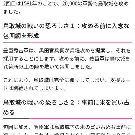
2回目は1581年のことで、20,000の軍勢で鳥取城を攻め
ました。
鳥取城の戦いの恐ろしさ１：攻める前に入念な
包囲網を形成
豊臣秀吉軍は、黒田官兵衛が兵糧攻めを提案し、それを
採用することにします。攻める前に、豊臣軍は鳥取城を
70箇所以上の陣を敷いて包囲しました。
これにより、鳥取城は完全に孤立してしまい、支援ルー
トは断絶されてしまいます。
鳥取城の戦いの恐ろしさ２：事前に米を買い占
める
包囲に加え、豊臣軍は鳥取城下の米の買い占めも事前に
行いました。これは、食料をなくし、籠城戦をより早く