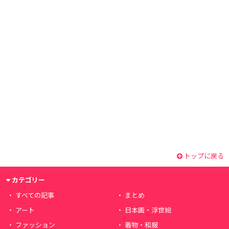
トップに戻る
カテゴリー
すべての記事
まとめ
アート
日本画・浮世絵
ファッション
着物・和服