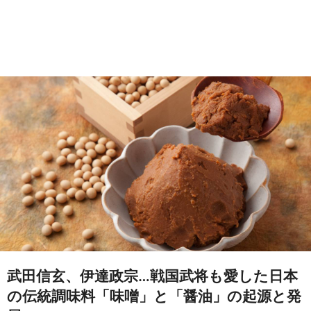
武田信玄、伊達政宗…戦国武将も愛した日本
の伝統調味料「味噌」と「醤油」の起源と発