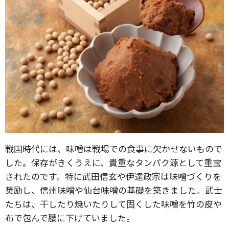
戦国時代には、味噌は戦場での食事に欠かせないもので
した。保存がきくうえに、貴重なタンパク源として重宝
されたのです。特に武田信玄や伊達政宗は味噌づくりを
奨励し、信州味噌や仙台味噌の基礎を築きました。武士
たちは、干したり焼いたりして固くした味噌を竹の皮や
布で包んで腰に下げていました。