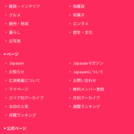
雑貨・インテリア
和雑貨
グルメ
和菓子
観光・地域
エンタメ
暮らし
歴史・文化
古写真
ページ
Japaaan
Japaaanマガジン
お知らせ
Japaaanについて
広告掲載について
お問い合わせ
マイページ
無料メンバー登録
エリア別アーカイブ
月別アーカイブ
本日の人気
週間ランキング
月間ランキング
公式ページ