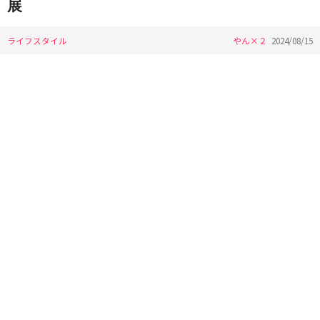
展
ライフスタイル
やん×２
2024/08/15