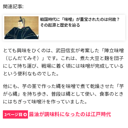
関連記事:
戦国時代に「味噌」が重宝されたのは何故？
その起源と歴史を辿る
とても興味をひくのは、武田信玄が考案した「陣立味噌
（じんだてみそ）」です。これは、煮た大豆と麹を団子
にして持ち運び、戦場に着く頃には味噌が完成している
という便利なものでした。
他にも、芋の茎で作った縄を味噌で煮て乾燥させた「芋
がら縄」を持ち歩き、普段は縄として使い、食事のとき
にはちぎって味噌汁を作っていました。
醤油が調味料になったのは江戸時代
2ページ目