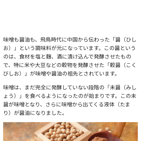
味噌も醤油も、飛鳥時代に中国から伝わった「醤（ひし
お）」という調味料が元になっています。この醤という
のは、食材を塩と麹、酒に漬け込んで発酵させたもの
で、特に米や大豆などの穀物を発酵させた「穀醤（こく
びしお）」が味噌や醤油の祖先とされています。
味噌は、まだ完全に発酵していない段階の「未醤（みし
ょう）」を食べるようになったのが始まりです。この未
醤が味噌となり、さらに味噌から出てくる液体（たま
り）が醤油になりました。