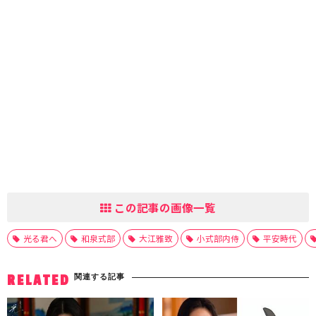
この記事の画像一覧
光る君へ
和泉式部
大江雅致
小式部内侍
平安時代
関連する記事
RELATED