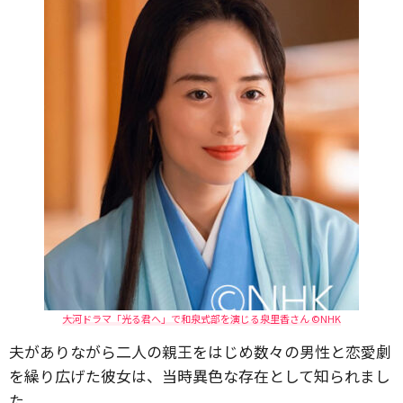
大河ドラマ「光る君へ」で和泉式部を演じる泉里香さん ©NHK
夫がありながら二人の親王をはじめ数々の男性と恋愛劇
を繰り広げた彼女は、当時異色な存在として知られまし
た。