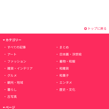
トップに戻る
カテゴリー
すべての記事
まとめ
アート
日本画・浮世絵
ファッション
着物・和服
雑貨・インテリア
和雑貨
グルメ
和菓子
観光・地域
エンタメ
暮らし
歴史・文化
古写真
ページ