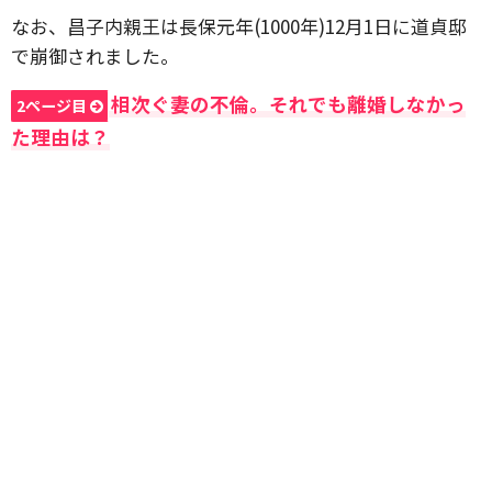
なお、昌子内親王は長保元年(1000年)12月1日に道貞邸
で崩御されました。
相次ぐ妻の不倫。それでも離婚しなかっ
2ページ目
た理由は？