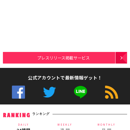
プレスリリース掲載サービス
公式アカウントで最新情報ゲット！
ランキング
RANKING
DAILY
WEEKLY
MONTHLY
24時間
週 間
月 間