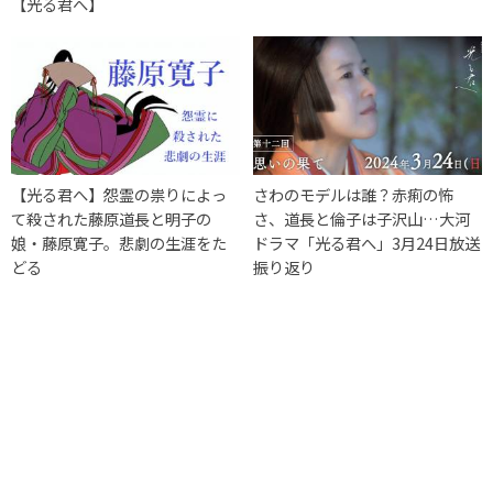
【光る君へ】
【光る君へ】怨霊の祟りによっ
さわのモデルは誰？赤痢の怖
て殺された藤原道長と明子の
さ、道長と倫子は子沢山…大河
娘・藤原寛子。悲劇の生涯をた
ドラマ「光る君へ」3月24日放送
どる
振り返り