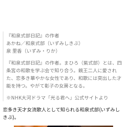
『和泉式部日記』の作者
あかね／和泉式部（いずみしきぶ）
泉 里香（いずみ・りか）
『和泉式部日記』の作者。まひろ（紫式部）とは、四
条宮の和歌を学ぶ会で知り合う。親王二人に愛され
た、恋多き華やかな女性であり、和歌には突出した才
能を持つ。やがて彰子の女房となる。
※NHK大河ドラマ「光る君へ」公式サイトより
恋多き天才女流歌人として知られる和泉式部(いずみし
きぶ)。