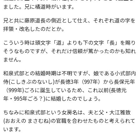
ました。兄に橘道時がいます。
兄と共に藤原道長の側近として仕え、それぞれ道の字を
拝領・改名したのだとか。
こういう時は頭文字「道」よりも下の文字「長」を賜り
そうなものですが、それだけ信頼が篤かったのかも知れ
ません。
和泉式部との結婚時期は不明ですが、娘である小式部内
侍(こしきぶのないし)が長徳3年（997年）から長保元年
（999年)ごろに誕生しているため、これ以前(長徳元
年・995年ごろ？)に結婚したのでしょう。
ちなみに和泉式部という女房名は、夫と父・大江雅致
(おおえの まさむね)の官職を合わせたものと考えられて
います。