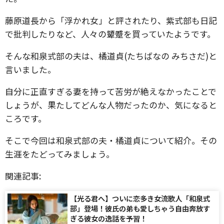
藤原道長から「浮かれ女」と評されたり、紫式部も日記
で批判したりなど、人々の顰蹙を買っていたようです。
そんな和泉式部の夫は、橘道貞(たちばなの みちさだ)と
言いました。
自分に正直すぎる妻を持って苦労が絶えなかったことで
しょうが、果たしてどんな人物だったのか、気になると
ころです。
そこで今回は和泉式部の夫・橘道貞について紹介。その
生涯をたどってみましょう。
関連記事:
【光る君へ】ついに恋多き女流歌人「和泉式
部」登場！彼氏の弟も愛しちゃう自由奔放す
ぎる彼女の逸話を予習！