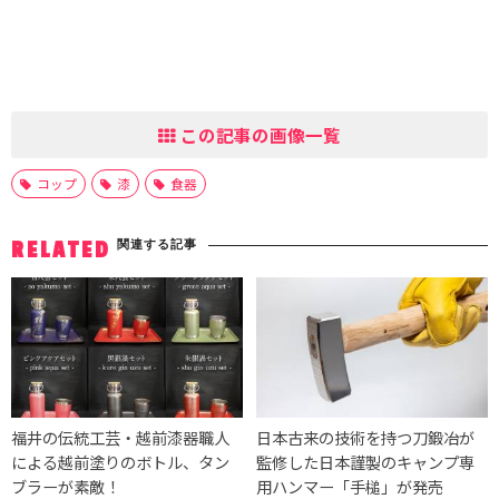
この記事の画像一覧
コップ
漆
食器
関連する記事
RELATED
福井の伝統工芸・越前漆器職人
日本古来の技術を持つ刀鍛冶が
による越前塗りのボトル、タン
監修した日本謹製のキャンプ専
ブラーが素敵！
用ハンマー「手槌」が発売