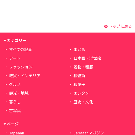
トップに戻る
カテゴリー
すべての記事
まとめ
アート
日本画・浮世絵
ファッション
着物・和服
雑貨・インテリア
和雑貨
グルメ
和菓子
観光・地域
エンタメ
暮らし
歴史・文化
古写真
ページ
Japaaan
Japaaanマガジン