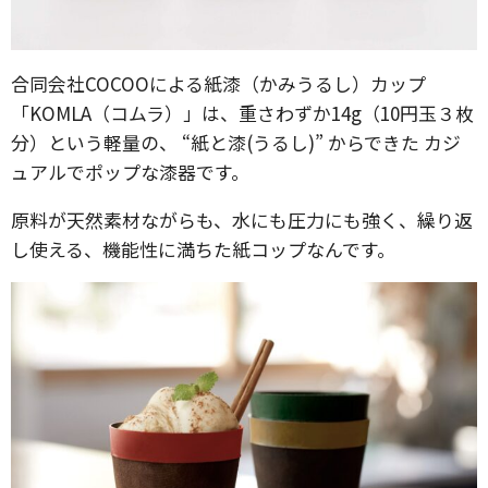
合同会社COCOOによる紙漆（かみうるし）カップ
「KOMLA（コムラ）」は、重さわずか14g（10円玉３枚
分）という軽量の、 “紙と漆(うるし)” からできた カジ
ュアルでポップな漆器です。
原料が天然素材ながらも、水にも圧力にも強く、繰り返
し使える、機能性に満ちた紙コップなんです。