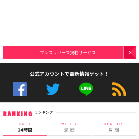
プレスリリース掲載サービス
公式アカウントで最新情報ゲット！
ランキング
RANKING
DAILY
WEEKLY
MONTHLY
24時間
週 間
月 間