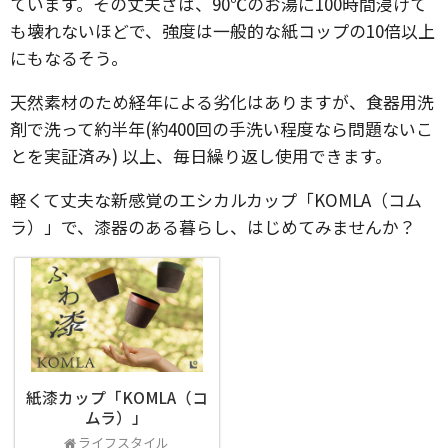
ています。その丈夫さは、90℃のお湯に100時間浸けて
も壊れないほどで、強度は一般的な紙コップの10倍以上
にもなるそう。
天然素材のため経年による劣化はありますが、食器用洗
剤で洗って約半年(約400回の手洗い程度なら問題ないこ
とを実証済み) 以上、毎日繰り返し使用できます。
軽くて丈夫な新感覚のエシカルカップ「KOMLA（コム
ラ）」で、漆器のある暮らし、はじめてみませんか？
紙漆カップ「KOMLA（コ
ムラ）」
ライフスタイル