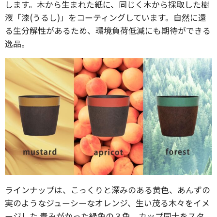
します。木から生まれた紙に、同じく木から採取した樹
液「漆(うるし)」をコーティングしています。自然に還
る生分解性があるため、環境負荷低減にも期待ができる
逸品。
ラインナップは、こっくりと深みのある黄色、あんずの
実のようなジューシーなオレンジ、生い茂る木々をイメ
ージした 青みがかった緑色の３色。カップ同士をスタ