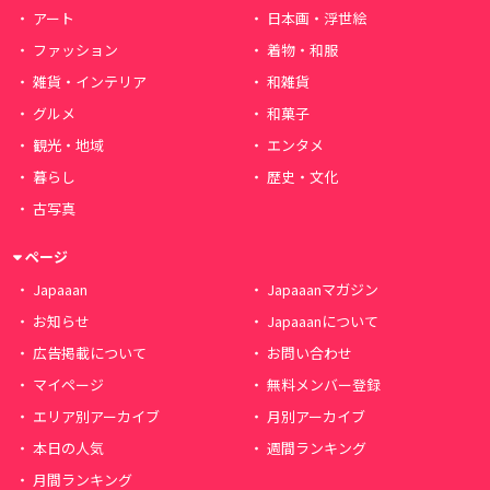
アート
日本画・浮世絵
ファッション
着物・和服
雑貨・インテリア
和雑貨
グルメ
和菓子
観光・地域
エンタメ
暮らし
歴史・文化
古写真
ページ
Japaaan
Japaaanマガジン
お知らせ
Japaaanについて
広告掲載について
お問い合わせ
マイページ
無料メンバー登録
エリア別アーカイブ
月別アーカイブ
本日の人気
週間ランキング
月間ランキング