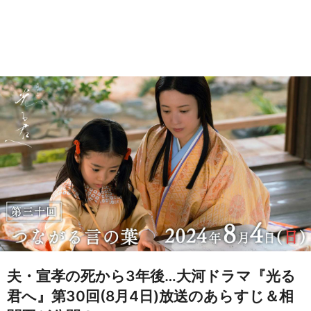
夫・宣孝の死から3年後…大河ドラマ『光る
君へ』第30回(8月4日)放送のあらすじ＆相