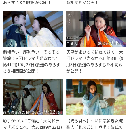
あらすじ＆相関図が公開！
＆相関図が公開！
覇権争い、序列争い…そろそろ
天皇がまひろを訪ねてきて…大
終盤！大河ドラマ『光る君へ』
河ドラマ『光る君へ』第34回(9
第41回(10月27日)放送のあらす
月8日)放送のあらすじ＆相関図
じ＆相関図が公開！
が公開！
彰子がついにご懐妊！大河ドラ
【光る君へ】ついに恋多き女流
マ『光る君へ』第36回(9月22日)
歌人「和泉式部」登場！彼氏の