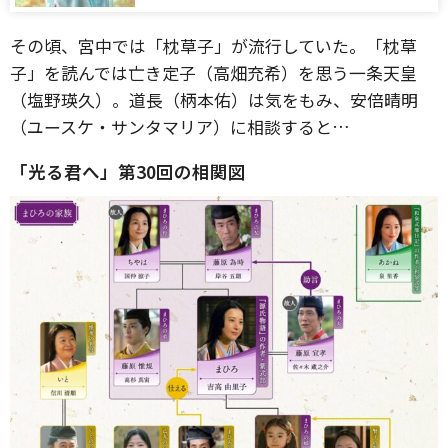
その頃、宮中では「枕草子」が流行していた。「枕草
子」を読んでは亡き定子（高畑充希）を思う一条天皇
（塩野瑛久）。道長（柄本佑）は気をもみ、安倍晴明
（ユースケ・サンタマリア）に相談すると…
「光る君へ」第30回の相関図