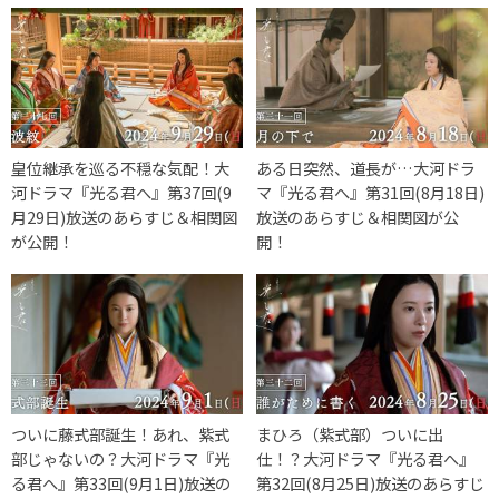
皇位継承を巡る不穏な気配！大
ある日突然、道長が…大河ドラ
河ドラマ『光る君へ』第37回(9
マ『光る君へ』第31回(8月18日)
月29日)放送のあらすじ＆相関図
放送のあらすじ＆相関図が公
が公開！
開！
ついに藤式部誕生！あれ、紫式
まひろ（紫式部）ついに出
部じゃないの？大河ドラマ『光
仕！？大河ドラマ『光る君へ』
る君へ』第33回(9月1日)放送の
第32回(8月25日)放送のあらすじ