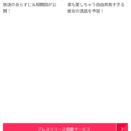
放送のあらすじ＆相関図が公
弟も愛しちゃう自由奔放すぎる
開！
彼女の逸話を予習！
プレスリリース掲載サービス