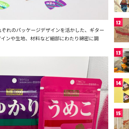
12
れぞれのパッケージデザインを活かした、ギター
ザインや生地、材料など細部にわたり綿密に調
13
14
15