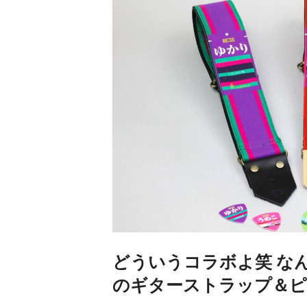
どういうコラボよ笑 な
のギターストラップ＆ピ