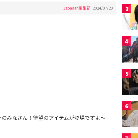
Japaaan編集部
2024/07/29
3
4
5
6
ンのみなさん！待望のアイテムが登場ですよ〜