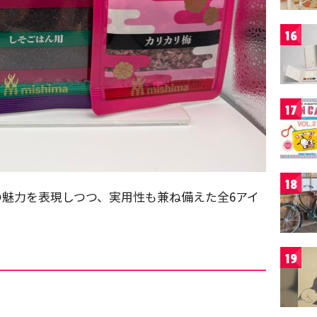
16
17
18
魅力を表現しつつ、実用性も兼ね備えた全6アイ
19