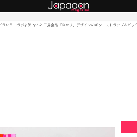
どういうコラボよ笑 なんと三島食品「ゆかり」デザインのギターストラップ＆ピッ