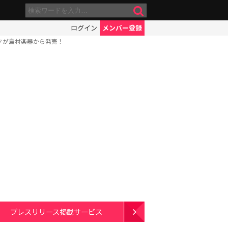
ログイン
メンバー登録
クが島村楽器から発売！
プレスリリース掲載サービス