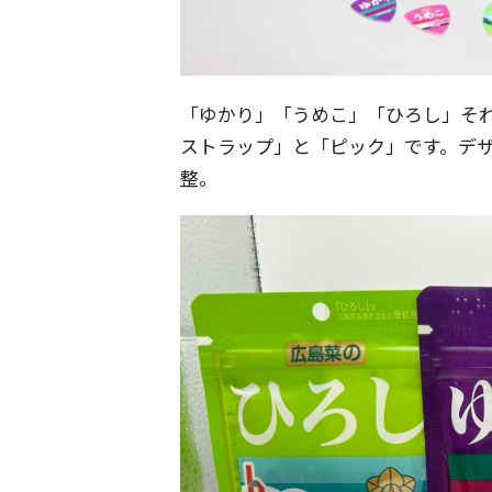
「ゆかり」「うめこ」「ひろし」そ
ストラップ」と「ピック」です。デ
整。