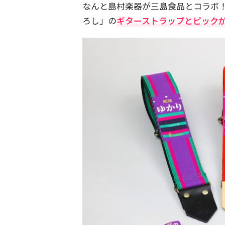
なんと島村楽器が三島食品とコラボ
ろし」の
ギターストラップとピック