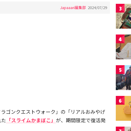
Japaaan編集部
2024/07/29
3
4
5
6
ドラゴンクエストウォーク」の「リアルおみやげ
れた
「スライムかまぼこ」
が、期間限定で復活発