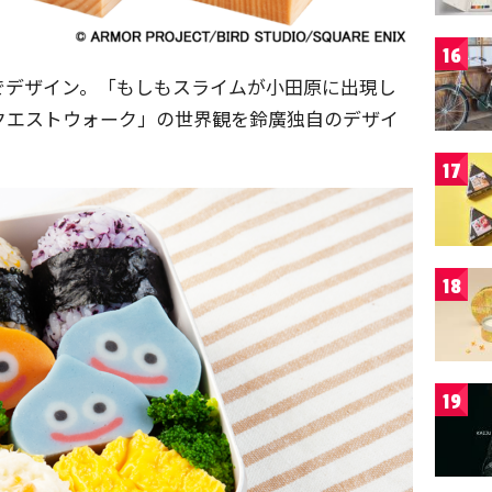
16
でデザイン。「もしもスライムが小田原に出現し
クエストウォーク」の世界観を鈴廣独自のデザイ
17
18
19