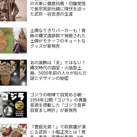
の大軍に徹底抗戦！切腹覚悟
で長宗我部元親に降伏を迫っ
た武将・谷忠澄の生涯
土偶なりきりパーカーも！青
森の縄文遺跡群で発掘された
土偶がモチーフのキュートな
グッズが新発売
あの装飾は「炎」ではない？
縄文時代の国宝・火焔型土
器、5000年前の人々が刻んだ
謎とデザインの秘密
ゴジラの咆哮で目覚める朝…
1954年公開『ゴジラ』の貴重
音源を搭載した「ゴジラ音声
目覚まし時計」が新発売
『豊臣兄弟！』で萩原護が演
じる武将・小堀正次とは？秀
長・秀吉・家康が重用、“出