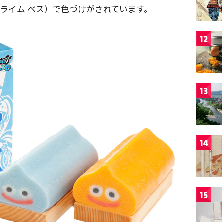
スライム ベス）で色づけがされています。
12
13
14
15