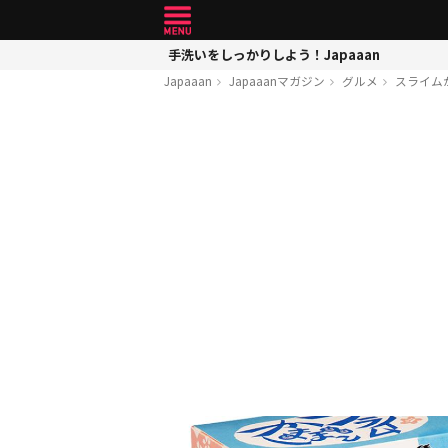
手洗いをしっかりしよう！Japaaan
Japaaan
Japaaanマガジン
グルメ
スライム