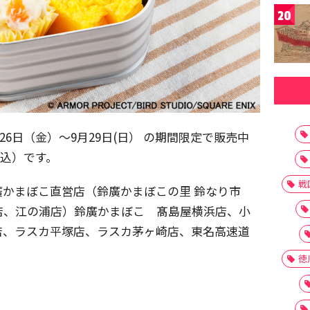
20
26日（金）～9月29日(日） の期間限定で販売中
（税込）です。
戦
かまぼこ直営店（鈴廣かまぼこの里 鈴なり市
橋店、江の浦店）鈴廣かまぼこ 髙島屋横浜店、小
店、ラスカ平塚店、ラスカ茅ヶ崎店、東名高速道
徳