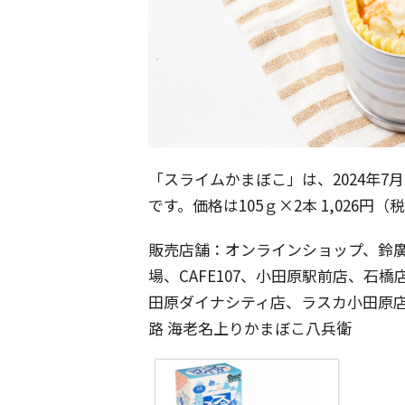
「スライムかまぼこ」は、2024年7月
です。価格は105ｇ×2本 1,026円
販売店舗：オンラインショップ、鈴廣
場、CAFE107、小田原駅前店、石
田原ダイナシティ店、ラスカ小田原
路 海老名上りかまぼこ八兵衛