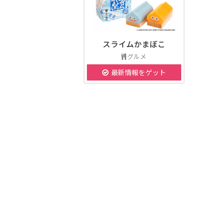
スライムかまぼこ
グルメ
最新情報をゲット