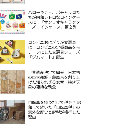
ハローキティ、ポチャッコた
ちが昭和レトロなコインケー
スに！「サンリオキャラクタ
ーズ コインケース」第２弾
コンビニおにぎりが文房具
に！コンビニの定番商品をモ
チーフにした文房具シリーズ
『ジムマート』誕生
世界遺産決定で脚光！日本初
の巨大都城・藤原京を創り上
げた知られざる女帝・持統天
皇の凄絶な執念
自転車を持つだけで税金？ 昭
和まで続いた「自転車税」の
意外な歴史と脱税が横行した
理由