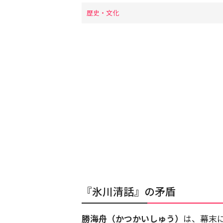
歴史・文化
『氷川清話』の矛盾
勝海舟（かつかいしゅう）
は、幕末