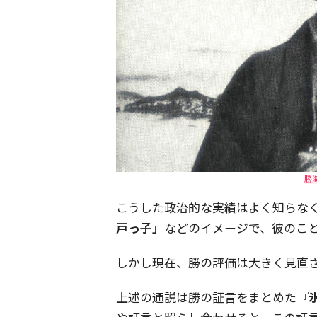
勝海
こうした政治的な実績はよく知らな
戸っ子」
などのイメージで、彼のこ
しかし現在、勝の評価は大きく見直
上述の通説は勝の証言をまとめた
『