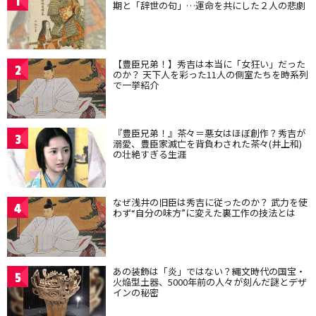
1
期と「辞世の句」…運命を共にした２人の悲劇
【豊臣兄弟！】秀吉は本当に「女狂い」だった
2
のか？ 天下人を彩った11人の側室たちを時系列
で一挙紹介
『豊臣兄弟！』茶々＝悪女はほぼ創作？秀吉が
3
溺愛、豊臣家滅亡を背負わされた茶々(井上和)
の壮絶すぎる生涯
なぜ浅井の旧臣は秀吉に従ったのか？ 武力を使
4
わず“自分の味方”に変えた裏工作の技法とは
あの装飾は「炎」ではない？縄文時代の国宝・
5
火焔型土器、5000年前の人々が刻んだ謎とデザ
インの秘密