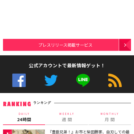
プレスリリース掲載サービス
公式アカウントで最新情報ゲット！
ランキング
RANKING
DAILY
WEEKLY
MONTHLY
24時間
週 間
月 間
『豊臣兄弟！』お市と柴田勝家、自刃しての最