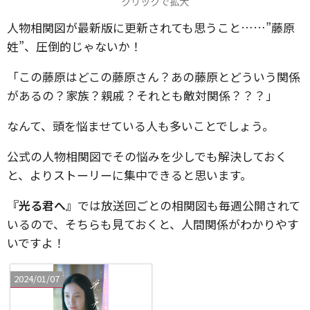
クリックで拡大
人物相関図が最新版に更新されても思うこと……”藤原
姓”、圧倒的じゃないか！
「この藤原はどこの藤原さん？あの藤原とどういう関係
があるの？家族？親戚？それとも敵対関係？？？」
なんて、頭を悩ませている人も多いことでしょう。
公式の人物相関図でその悩みを少しでも解決しておく
と、よりストーリーに集中できると思います。
『光る君へ』
では放送回ごとの相関図も毎週公開されて
いるので、そちらも見ておくと、人間関係がわかりやす
いですよ！
2024/01/07