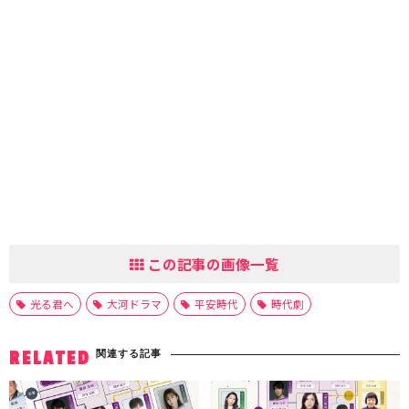
この記事の画像一覧
光る君へ
大河ドラマ
平安時代
時代劇
関連する記事
RELATED