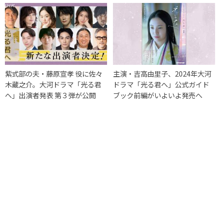
紫式部の夫・藤原宣孝 役に佐々
主演・吉高由里子、2024年大河
木蔵之介。大河ドラマ「光る君
ドラマ「光る君へ」公式ガイド
へ」出演者発表 第３弾が公開
ブック前編がいよいよ発売へ