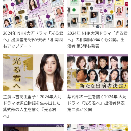
2024年 NHK大河ドラマ「光る君
2024年 NHK大河ドラマ「光る君
へ」出演者第6弾が発表！相関図
へ」の相関図が早くも公開。出
もアップデート
演者 第5弾も発表
主演は吉高由里子！2024年大河
紫式部の一生を描く2024年 大河
ドラマは源氏物語を生み出した
ドラマ『光る君へ』出演者発表
紫式部の人生を描く『光る君
第二弾が公開
へ』