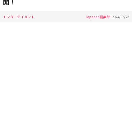
開！
エンターテイメント
Japaaan編集部
2024/07/26