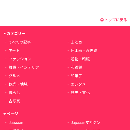
トップに戻る
カテゴリー
すべての記事
まとめ
アート
日本画・浮世絵
ファッション
着物・和服
雑貨・インテリア
和雑貨
グルメ
和菓子
観光・地域
エンタメ
暮らし
歴史・文化
古写真
ページ
Japaaan
Japaaanマガジン