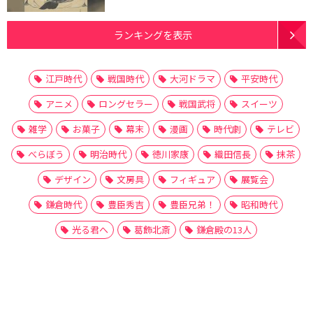
ランキングを表示
江戸時代
戦国時代
大河ドラマ
平安時代
アニメ
ロングセラー
戦国武将
スイーツ
雑学
お菓子
幕末
漫画
時代劇
テレビ
べらぼう
明治時代
徳川家康
織田信長
抹茶
デザイン
文房具
フィギュア
展覧会
鎌倉時代
豊臣秀吉
豊臣兄弟！
昭和時代
光る君へ
葛飾北斎
鎌倉殿の13人