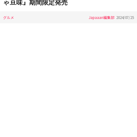
ゃ豆味』期間限定発売
グルメ
Japaaan編集部
2024/07/25