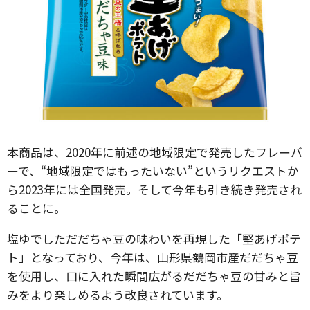
本商品は、2020年に前述の地域限定で発売したフレーバ
ーで、“地域限定ではもったいない”というリクエストか
ら2023年には全国発売。そして今年も引き続き発売され
ることに。
塩ゆでしただだちゃ豆の味わいを再現した「堅あげポテ
ト」となっており、今年は、山形県鶴岡市産だだちゃ豆
を使用し、口に入れた瞬間広がるだだちゃ豆の甘みと旨
みをより楽しめるよう改良されています。