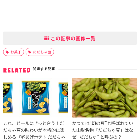
この記事の画像一覧
お菓子
だだちゃ豆
関連する記事
RELATED
これ、ビールにきっと合う！だ
かつては”幻の豆”と呼ばれてい
だちゃ豆の味わいが本格的に楽
た山形名物「だだちゃ豆」はな
しめる『堅あげポテト だだちゃ
ぜ ”だだちゃ” と呼ぶの？