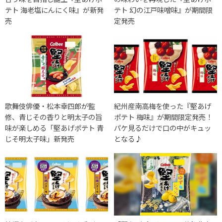
テト 海老塩にんにく味』が新発
テト 幻の江戸味噌味』が期間限
売
定発売
歌舞伎俳優・松本幸四郎が監
紀州産南高梅を使った『堅あげ
修、青じその香りと明太子の旨
ポテト 梅味』が期間限定発売！
味が楽しめる「堅あげポテト 青
パケ見るだけで口の中がキュッ
じそ明太子味」新発売
となる♪