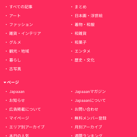
すべての記事
まとめ
アート
日本画・浮世絵
ファッション
着物・和服
雑貨・インテリア
和雑貨
グルメ
和菓子
観光・地域
エンタメ
暮らし
歴史・文化
古写真
ページ
Japaaan
Japaaanマガジン
お知らせ
Japaaanについて
広告掲載について
お問い合わせ
マイページ
無料メンバー登録
エリア別アーカイブ
月別アーカイブ
本日の人気
週間ランキング