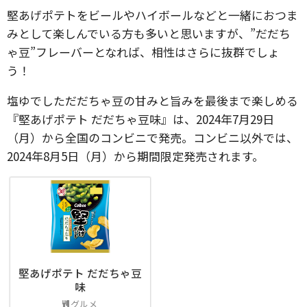
堅あげポテトをビールやハイボールなどと一緒におつま
みとして楽しんでいる方も多いと思いますが、”だだち
ゃ豆”フレーバーとなれば、相性はさらに抜群でしょ
う！
塩ゆでしただだちゃ豆の甘みと旨みを最後まで楽しめる
『堅あげポテト だだちゃ豆味』は、2024年7月29日
（月）から全国のコンビニで発売。コンビニ以外では、
2024年8月5日（月）から期間限定発売されます。
堅あげポテト だだちゃ豆
味
グルメ