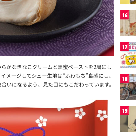
16
17
めらかなきなこクリームと黒蜜ペーストを2層にし
イメージしてシュー生地は“ふわもち”食感にし、
18
色合いになるよう、見た目にもこだわっています。
19