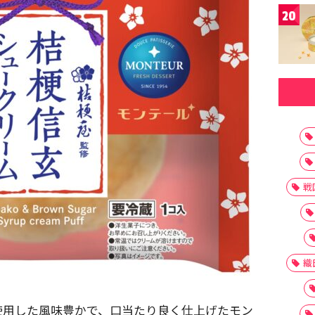
20
戦
織
使用した風味豊かで、口当たり良く仕上げたモン