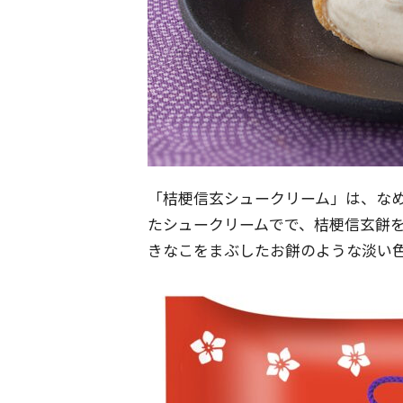
「桔梗信玄シュークリーム」は、な
たシュークリームでで、桔梗信玄餅を
きなこをまぶしたお餅のような淡い