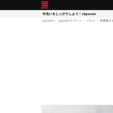
手洗いをしっかりしよう！Japaaan
Japaaan
Japaaanマガジン
グルメ
桔梗屋の