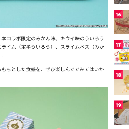
16
、本コラボ限定のみかん味、キウイ味のういろう
17
スライム（定番ういろう）、スライムベス（みか
）。
ちもちとした食感を、ぜひ楽しんででみてはいか
18
19