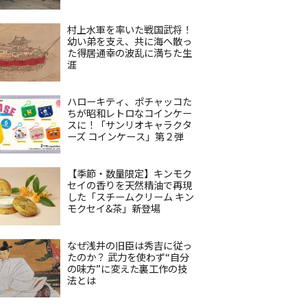
村上水軍を率いた戦国武将！
幼い弟を支え、共に海へ散っ
た得居通幸の波乱に満ちた生
涯
ハローキティ、ポチャッコた
ちが昭和レトロなコインケー
スに！「サンリオキャラクタ
ーズ コインケース」第２弾
【季節・数量限定】キンモク
セイの香りを天然精油で再現
した「スチームクリーム キン
モクセイ&茶」新登場
なぜ浅井の旧臣は秀吉に従っ
たのか？ 武力を使わず“自分
の味方”に変えた裏工作の技
法とは