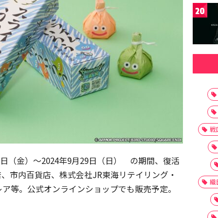
20
戦
6日（金）～2024年9月29日（日） の期間、復活
、市内百貨店、株式会社JR東海リテイリング・
織
レア等。公式オンラインショップでも販売予定。
。