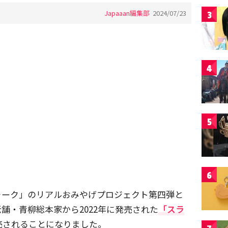
Japaaan編集部
2024/07/23
3
4
5
6
ォーク」のリアルおみやげプロジェクト第四弾と
舗・青柳総本家から2022年に発売された
「スラ
売されることになりました。