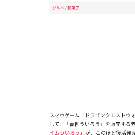
グルメ
/
和菓子
スマホゲーム「ドラゴンクエストウ
して、「青柳ういろう」を販売する老
イムういろう」
が、このほど復活発