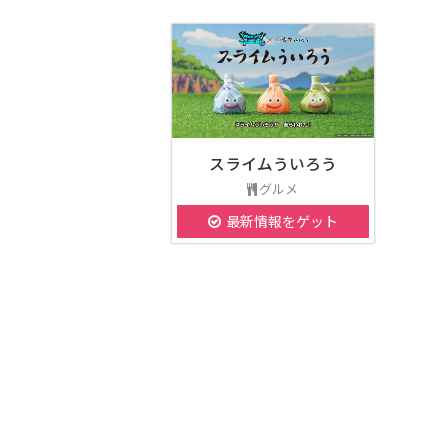
スライムういろう
グルメ
最新情報をゲット