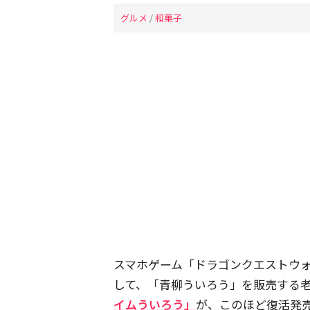
グルメ
/
和菓子
スマホゲーム「ドラゴンクエストウ
して、「青柳ういろう」を販売する老
イムういろう」
が、このほど復活発