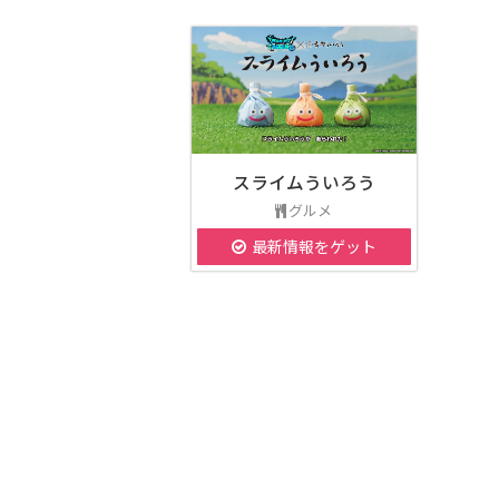
スライムういろう
グルメ
最新情報をゲット