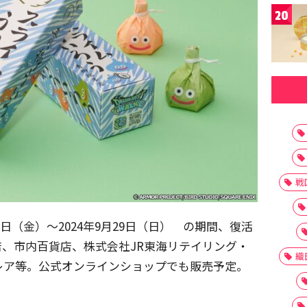
20
戦
6日（金）～2024年9月29日（日） の期間、復活
、市内百貨店、株式会社JR東海リテイリング・
織
レア等。公式オンラインショップでも販売予定。
。