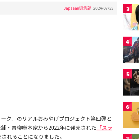
Japaaan編集部
2024/07/23
3
4
5
6
ォーク」のリアルおみやげプロジェクト第四弾と
舗・青柳総本家から2022年に発売された
「スラ
売されることになりました。