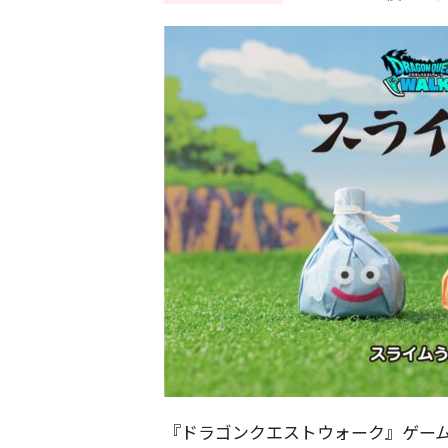
『ドラゴンクエストウォーク』ゲー