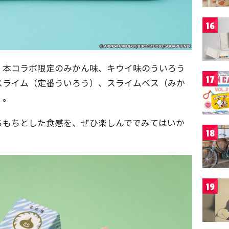
16
、本コラボ限定のみかん味、キウイ味のういろう
17
スライム（定番ういろう）、スライムベス（みか
）。
ちもちとした食感を、ぜひ楽しんででみてはいか
18
19