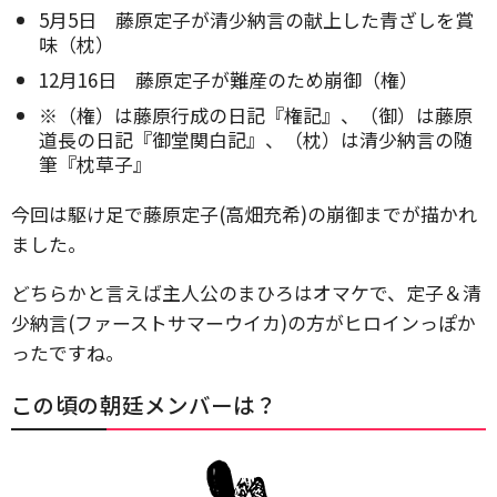
5月5日 藤原定子が清少納言の献上した青ざしを賞
味（枕）
12月16日 藤原定子が難産のため崩御（権）
※（権）は藤原行成の日記『権記』、（御）は藤原
道長の日記『御堂関白記』、（枕）は清少納言の随
筆『枕草子』
今回は駆け足で藤原定子(高畑充希)の崩御までが描かれ
ました。
どちらかと言えば主人公のまひろはオマケで、定子＆清
少納言(ファーストサマーウイカ)の方がヒロインっぽか
ったですね。
この頃の朝廷メンバーは？