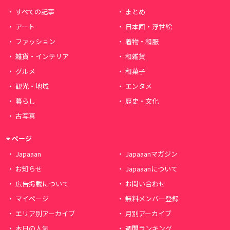
すべての記事
まとめ
アート
日本画・浮世絵
ファッション
着物・和服
雑貨・インテリア
和雑貨
グルメ
和菓子
観光・地域
エンタメ
暮らし
歴史・文化
古写真
ページ
Japaaan
Japaaanマガジン
お知らせ
Japaaanについて
広告掲載について
お問い合わせ
マイページ
無料メンバー登録
エリア別アーカイブ
月別アーカイブ
本日の人気
週間ランキング