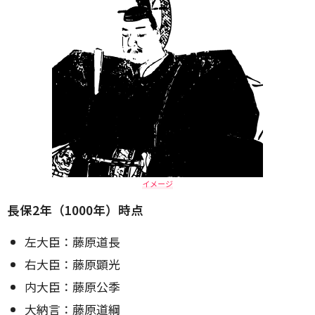
イメージ
長保2年（1000年）時点
左大臣：藤原道長
右大臣：藤原顕光
内大臣：藤原公季
大納言：藤原道綱