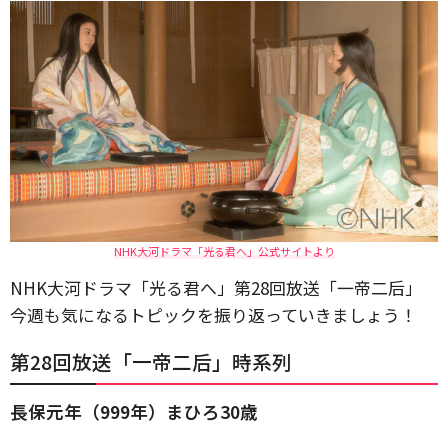
NHK大河ドラマ「光る君へ」公式サイトより
NHK大河ドラマ「光る君へ」第28回放送「一帝二后」
今週も気になるトピックを振り返っていきましょう！
第28回放送「一帝二后」時系列
長保元年（999年）まひろ30歳