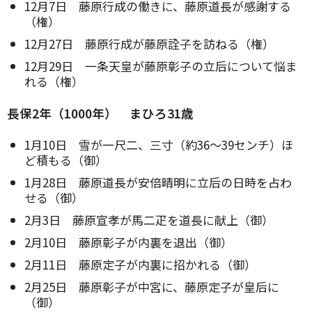
12月7日 藤原行成の働きに、藤原道長が感謝する
（権）
12月27日 藤原行成が藤原詮子を訪ねる（権）
12月29日 一条天皇が藤原彰子の立后について悩ま
れる（権）
長保2年（1000年） まひろ31歳
1月10日 雪が一尺二、三寸（約36～39センチ）ほ
ど積もる（御）
1月28日 藤原道長が安倍晴明に立后の日時を占わ
せる（御）
2月3日 藤原宣孝が馬二疋を道長に献上（御）
2月10日 藤原彰子が内裏を退出（御）
2月11日 藤原定子が内裏に招かれる（御）
2月25日 藤原彰子が中宮に、藤原定子が皇后に
（御）