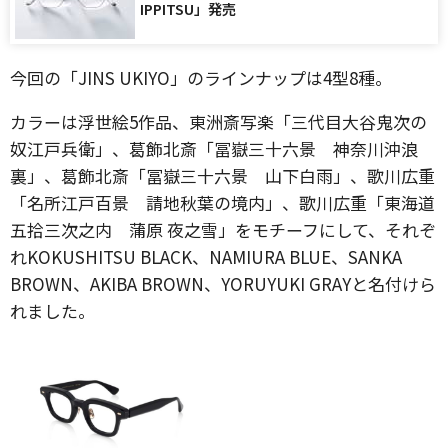
IPPITSU」発売
今回の「JINS UKIYO」のラインナップは4型8種。
カラーは浮世絵5作品、東洲斎写楽「三代目大谷鬼次の
奴江戸兵衛」、葛飾北斎「冨嶽三十六景 神奈川沖浪
裏」、葛飾北斎「冨嶽三十六景 山下白雨」、歌川広重
「名所江戸百景 請地秋葉の境内」、歌川広重「東海道
五拾三次之内 蒲原 夜之雪」をモチーフにして、それぞ
れKOKUSHITSU BLACK、NAMIURA BLUE、SANKA
BROWN、AKIBA BROWN、YORUYUKI GRAYと名付けら
れました。