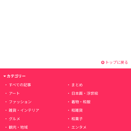
トップに戻る
カテゴリー
すべての記事
まとめ
アート
日本画・浮世絵
ファッション
着物・和服
雑貨・インテリア
和雑貨
グルメ
和菓子
観光・地域
エンタメ