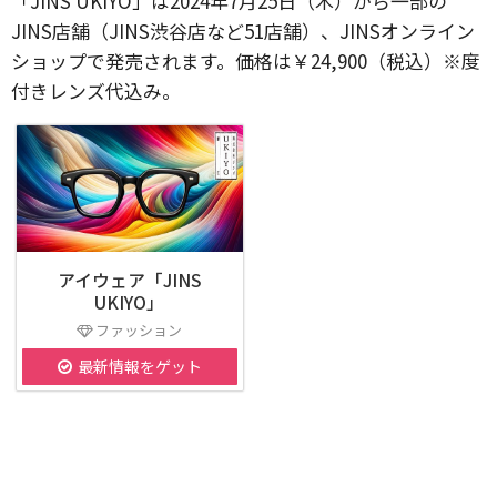
「JINS UKIYO」は2024年7月25日（木）から一部の
JINS店舗（JINS渋谷店など51店舗）、JINSオンライン
ショップで発売されます。価格は￥24,900（税込）※度
付きレンズ代込み。
アイウェア「JINS
UKIYO」
ファッション
最新情報をゲット