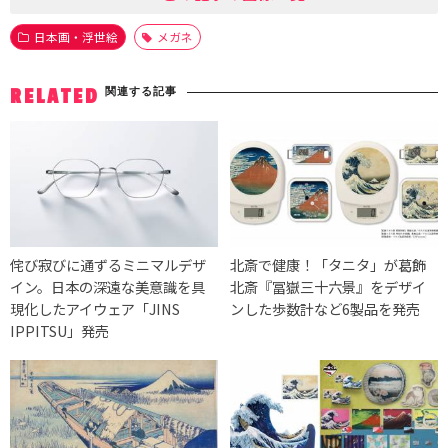
日本画・浮世絵
メガネ
関連する記事
RELATED
侘び寂びに通ずるミニマルデザ
北斎で健康！「タニタ」が葛飾
イン。日本の深遠な美意識を具
北斎『冨嶽三十六景』をデザイ
現化したアイウェア「JINS
ンした歩数計など6製品を発売
IPPITSU」発売