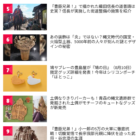
『豊臣兄弟！』で描かれた織田信長の道普請は
5
史実？信長が実施した街道整備の施策を紹介
あの装飾は「炎」ではない？縄文時代の国宝・
6
火焔型土器、5000年前の人々が刻んだ謎とデザ
インの秘密
鳩サブレーの豊島屋が『鳩の日』（8月10日）
7
限定グッズ詳細を発表！今年はシリコンポーチ
「はとっこ」
土偶なりきりパーカーも！青森の縄文遺跡群で
8
発掘された土偶がモチーフのキュートなグッズ
が新発売
『豊臣兄弟！』小一郎の5万の大軍に徹底抗
9
戦！切腹覚悟で長宗我部元親に降伏を迫った武
将・谷忠澄の生涯