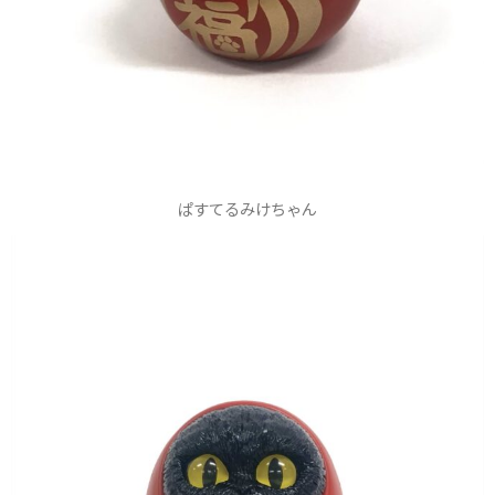
ぱすてるみけちゃん