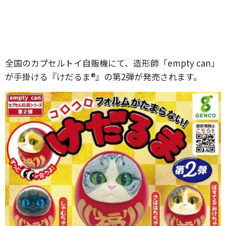
全国のカプセルトイ自販機にて、造形師「empty can」
が手掛ける『けだるま®』の第2弾が発売されます。