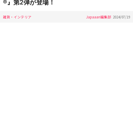
®』第2弾が登場！
雑貨・インテリア
Japaaan編集部
2024/07/19