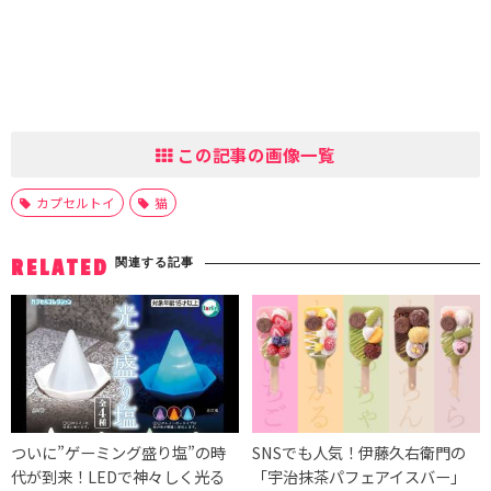
この記事の画像一覧
カプセルトイ
猫
関連する記事
RELATED
ついに”ゲーミング盛り塩”の時
SNSでも人気！伊藤久右衛門の
代が到来！LEDで神々しく光る
「宇治抹茶パフェアイスバー」