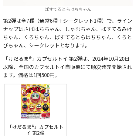
ぱすてるとらはちちゃん
第2弾は全7種（通常6種＋シークレット1種）で、ライン
ナップはさばはちちゃん、しゃむちゃん、ぱすてるみけ
ちゃん、くろちゃん、ぱすてるとらはちちゃん、くろと
びちゃん、シークレットとなります。
「けだるま®」カプセルトイ 第2弾は、2024年10月20日
以降、全国のカプセルトイ自販機にて順次発売開始され
ます。価格は1回500円。
「けだるま®」カプセルト
イ 第2弾