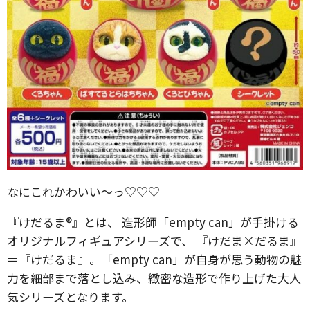
なにこれかわいい〜っ♡♡♡
『けだるま®』とは、 造形師「empty can」が手掛ける
オリジナルフィギュアシリーズで、 『けだま×だるま』
＝『けだるま』。「empty can」が自身が思う動物の魅
力を細部まで落とし込み、緻密な造形で作り上げた大人
気シリーズとなります。