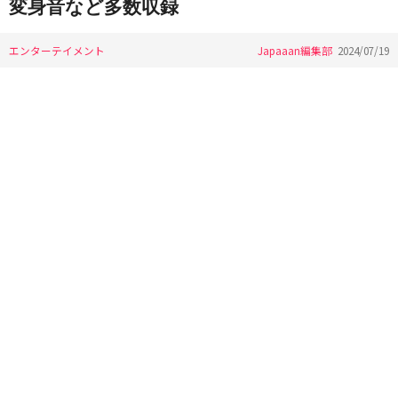
変身音など多数収録
エンターテイメント
Japaaan編集部
2024/07/19