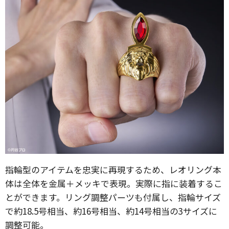
指輪型のアイテムを忠実に再現するため、レオリング本
体は全体を金属＋メッキで表現。実際に指に装着するこ
とができます。リング調整パーツも付属し、指輪サイズ
で約18.5号相当、約16号相当、約14号相当の3サイズに
調整可能。