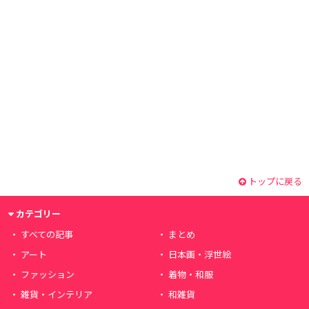
トップに戻る
カテゴリー
すべての記事
まとめ
アート
日本画・浮世絵
ファッション
着物・和服
雑貨・インテリア
和雑貨