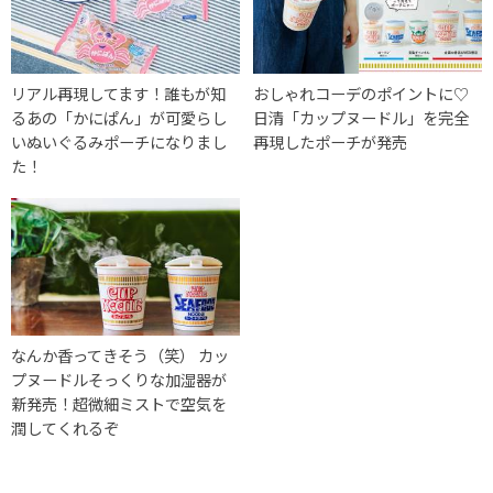
リアル再現してます！誰もが知
おしゃれコーデのポイントに♡
るあの「かにぱん」が可愛らし
日清「カップヌードル」を完全
いぬいぐるみポーチになりまし
再現したポーチが発売
た！
なんか香ってきそう（笑） カッ
プヌードルそっくりな加湿器が
新発売！超微細ミストで空気を
潤してくれるぞ