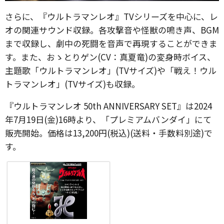
さらに、『ウルトラマンレオ』TVシリーズを中心に、レ
オの関連サウンド収録。各攻撃音や怪獣の鳴き声、BGM
まで収録し、劇中の死闘を音声で再現することができま
す。また、おゝとりゲン(CV：真夏竜)の変身時ボイス、
主題歌「ウルトラマンレオ」(TVサイズ)や「戦え！ウル
トラマンレオ」(TVサイズ)も収録。
『ウルトラマンレオ 50th ANNIVERSARY SET』は2024
年7月19日(金)16時より、「プレミアムバンダイ」にて
販売開始。価格は13,200円(税込)(送料・手数料別途)で
す。