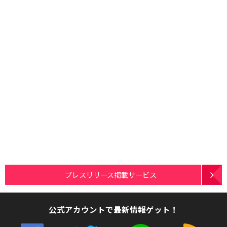
プレスリリース掲載サービス
公式アカウントで最新情報ゲット！