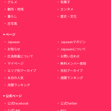
グルメ
和菓子
観光・地域
エンタメ
暮らし
歴史・文化
古写真
ページ
Japaaan
Japaaanマガジン
お知らせ
Japaaanについて
広告掲載について
お問い合わせ
マイページ
無料メンバー登録
エリア別アーカイブ
月別アーカイブ
本日の人気
週間ランキング
月間ランキング
公式ページ
公式Facebook
公式Twitter
公式LINE
RSS