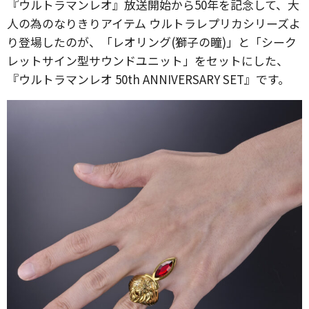
『ウルトラマンレオ』放送開始から50年を記念して、大
人の為のなりきりアイテム ウルトラレプリカシリーズよ
り登場したのが、「レオリング(獅子の瞳)」と「シーク
レットサイン型サウンドユニット」をセットにした、
『ウルトラマンレオ 50th ANNIVERSARY SET』です。