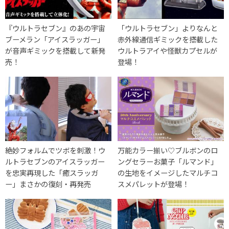
『ウルトラセブン』のあの宇宙
「ウルトラセブン」よりなんと
ブーメラン「アイスラッガー」
赤外線通信ギミックを搭載した
が音声ギミックを搭載して新発
ウルトラアイや怪獣カプセルが
売！
登場！
絶妙フォルムでツボを刺激！ウ
万能カラー揃い♡ブルボンのロ
ルトラセブンのアイスラッガー
ングセラーお菓子「ルマンド」
を忠実再現した「癒スラッガ
の生地をイメージしたマルチコ
ー」まさかの復刻・再発売
スメパレットが登場！