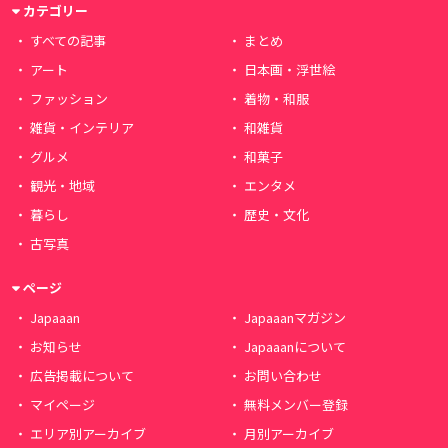
カテゴリー
すべての記事
まとめ
アート
日本画・浮世絵
ファッション
着物・和服
雑貨・インテリア
和雑貨
グルメ
和菓子
観光・地域
エンタメ
暮らし
歴史・文化
古写真
ページ
Japaaan
Japaaanマガジン
お知らせ
Japaaanについて
広告掲載について
お問い合わせ
マイページ
無料メンバー登録
エリア別アーカイブ
月別アーカイブ