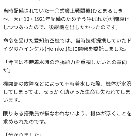
当時配備されていた一○式艦上戦闘機(ひとまるしき
～。大正10・1921年配備のためそう呼ばれた)が陳腐化
しつつあったので、後継機を出したかったのです。
命令を受けた愛知航空機では、当時技術提携していたド
イツのハインケル(Heinkel)社に開発を委託しました。
「今回は不時着水時の浮揚能力を重視したいとの意向
だ」
機関部の故障などによって不時着水した際、機体が水没
してしまっては、せっかく助かった生命も失われてしま
います。
限りある搭乗員が損なわれないよう、機体が浮くことを
求められたのです。
「分かりました」