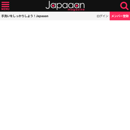
手洗いをしっかりしよう！Japaaan
ログイン
メンバー登録