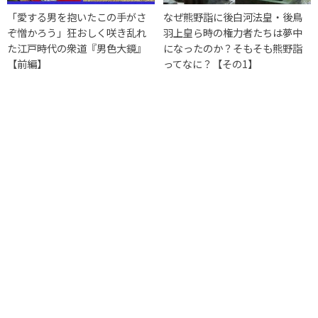
「愛する男を抱いたこの手がさ
なぜ熊野詣に後白河法皇・後鳥
ぞ憎かろう」狂おしく咲き乱れ
羽上皇ら時の権力者たちは夢中
た江戸時代の衆道『男色大鏡』
になったのか？そもそも熊野詣
【前編】
ってなに？【その1】