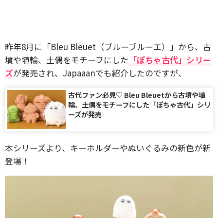
昨年8月に「Bleu Bleuet（ブルーブルーエ）」から、古
墳や埴輪、土偶をモチーフにした
「ぽちゃ古代」シリー
ズ
が発売され、Japaaanでも紹介したのですが、
古代ファン必見♡ Bleu Bleuetから古墳や埴
輪、土偶をモチーフにした「ぽちゃ古代」シリ
ーズが発売
本シリーズより、キーホルダーやぬいぐるみの新色が新
登場！