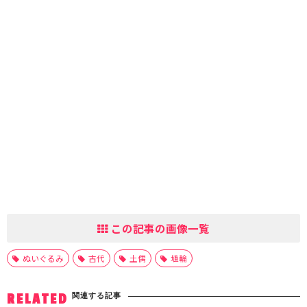
この記事の画像一覧
ぬいぐるみ
古代
土偶
埴輪
関連する記事
RELATED