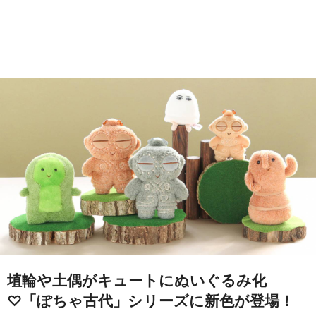
埴輪や土偶がキュートにぬいぐるみ化
♡「ぽちゃ古代」シリーズに新色が登場！