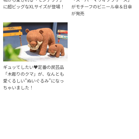
に超ビッグなXLサイズが登場！
がモチーフのビニール傘＆日傘
が発売
ギュッてしたい♥定番の民芸品
「木彫りのクマ」が、なんとも
愛くるしい”ぬいぐるみ”になっ
ちゃいました！