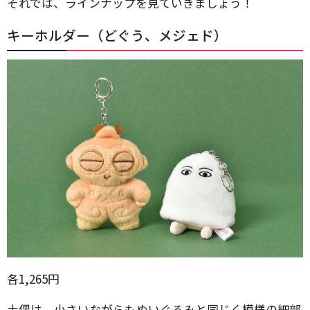
それでは、ラインナップを見ていきましょう！
キーホルダー（どぐう、メジェド）
各1,265円
土偶は、小さいながらもぬいぐるみと同じく模様の細部