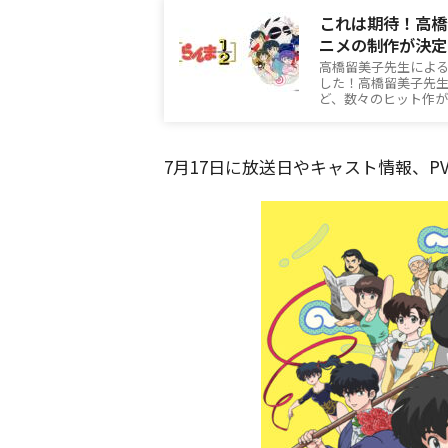
これは期待！高橋
ニメの制作が決定
高橋留美子先生による
した！高橋留美子先
ど、数々のヒット作が
7月17日に放送日やキャスト情報、P