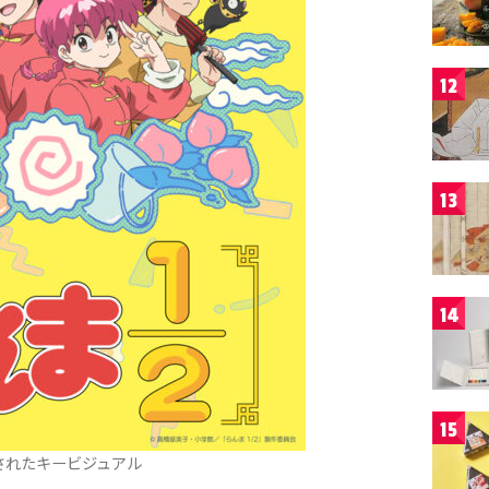
12
13
14
15
されたキービジュアル