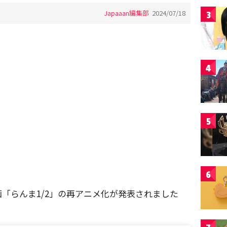
Japaaan編集部
2024/07/18
3
4
5
6
「らんま1/2」の再アニメ化が発表されました