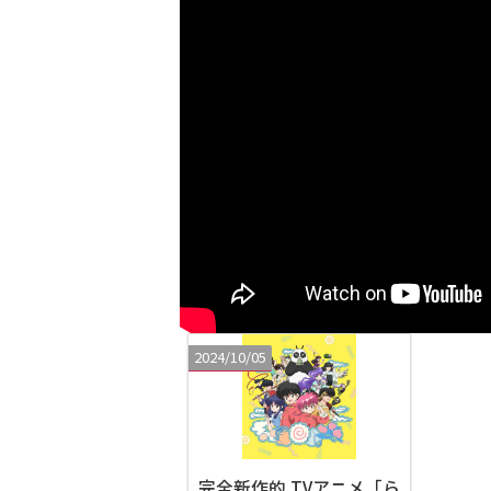
2024/10/05
完全新作的 TVアニメ「ら