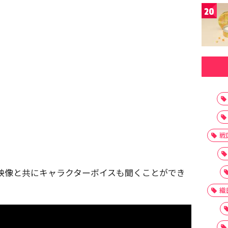
20
戦
映像と共にキャラクターボイスも聞くことができ
織