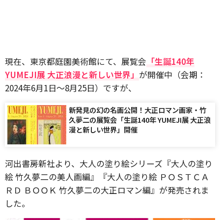
現在、東京都庭園美術館にて、展覧会
「生誕140年
YUMEJI展 大正浪漫と新しい世界」
が開催中（会期：
2024年6月1日～8月25日）ですが、
新発見の幻の名画公開！大正ロマン画家・竹
久夢二の展覧会「生誕140年 YUMEJI展 大正浪
漫と新しい世界」開催
河出書房新社より、大人の塗り絵シリーズ『大人の塗り
絵 竹久夢二の美人画編』『大人の塗り絵 ＰＯＳＴＣＡ
ＲＤ ＢＯＯＫ 竹久夢二の大正ロマン編』が発売されま
した。