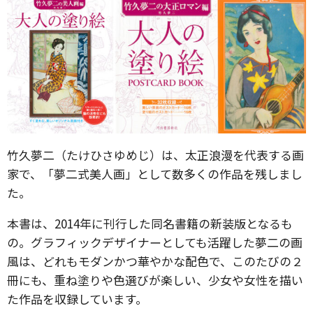
竹久夢二（たけひさゆめじ）は、太正浪漫を代表する画
家で、「夢二式美人画」として数多くの作品を残しまし
た。
本書は、2014年に刊行した同名書籍の新装版となるも
の。グラフィックデザイナーとしても活躍した夢二の画
風は、どれもモダンかつ華やかな配色で、このたびの２
冊にも、重ね塗りや色選びが楽しい、少女や女性を描い
た作品を収録しています。