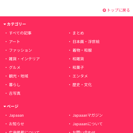
トップに戻る
カテゴリー
すべての記事
まとめ
アート
日本画・浮世絵
ファッション
着物・和服
雑貨・インテリア
和雑貨
グルメ
和菓子
観光・地域
エンタメ
暮らし
歴史・文化
古写真
ページ
Japaaan
Japaaanマガジン
お知らせ
Japaaanについて
広告掲載について
お問い合わせ