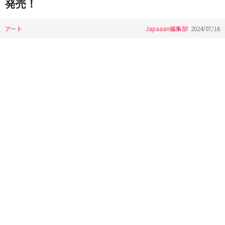
発売！
アート
Japaaan編集部
2024/07/16