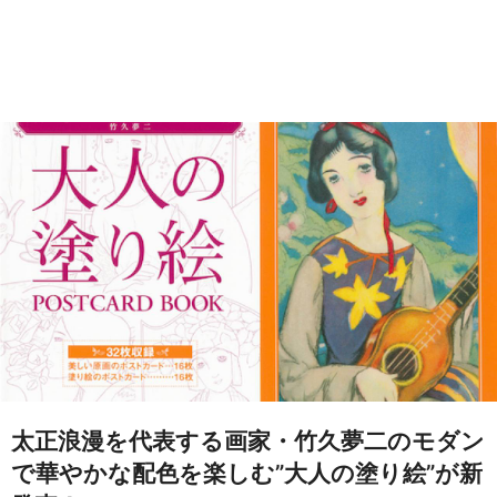
太正浪漫を代表する画家・竹久夢二のモダン
で華やかな配色を楽しむ”大人の塗り絵”が新