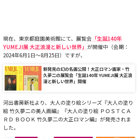
現在、東京都庭園美術館にて、展覧会
「生誕140年
YUMEJI展 大正浪漫と新しい世界」
が開催中（会期：
2024年6月1日～8月25日）ですが、
新発見の幻の名画公開！大正ロマン画家・竹
久夢二の展覧会「生誕140年 YUMEJI展 大正浪
漫と新しい世界」開催
河出書房新社より、大人の塗り絵シリーズ『大人の塗り
絵 竹久夢二の美人画編』『大人の塗り絵 ＰＯＳＴＣＡ
ＲＤ ＢＯＯＫ 竹久夢二の大正ロマン編』が発売されま
した。