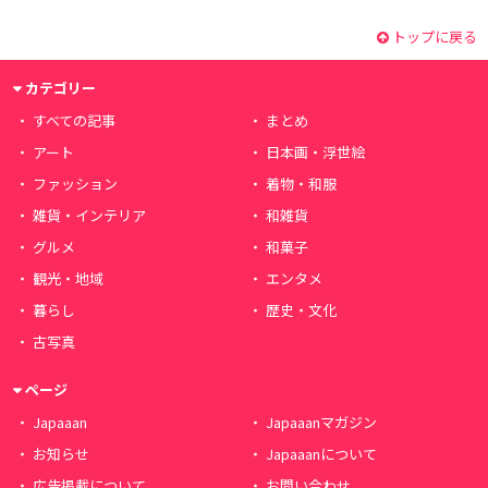
トップに戻る
カテゴリー
すべての記事
まとめ
アート
日本画・浮世絵
ファッション
着物・和服
雑貨・インテリア
和雑貨
グルメ
和菓子
観光・地域
エンタメ
暮らし
歴史・文化
古写真
ページ
Japaaan
Japaaanマガジン
お知らせ
Japaaanについて
広告掲載について
お問い合わせ