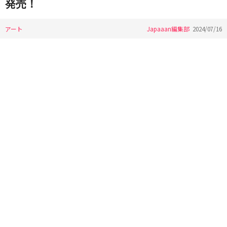
発売！
アート
Japaaan編集部
2024/07/16