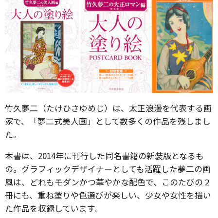
竹久夢二（たけひさゆめじ）は、太正浪漫を代表する画
家で、「夢二式美人画」として数多くの作品を残しまし
た。
本書は、2014年に刊行した同名書籍の新装版となるも
の。グラフィックデザイナーとしても活躍した夢二の画
風は、どれもモダンかつ華やかな配色で、このたびの２
冊にも、重ね塗りや色選びが楽しい、少女や女性を描い
た作品を収録しています。