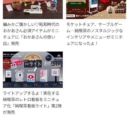
編みかご懐かしい♡昭和時代の
モケットチェア、テーブルゲー
おかあさん必須アイテムがミニ
ム…純喫茶のノスタルジックな
チュアに「おかあさんの想い
インテリアやメニューがミニチ
出」発売
ュアになったよ！
ライトアップするよ！実在する
純喫茶のレトロ看板をミニチュ
ア化「純喫茶看板ライト」第2弾
が発売