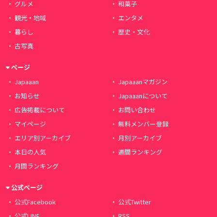
グルメ
和菓子
観光・地域
エンタメ
暮らし
歴史・文化
古写真
ページ
Japaaan
Japaaanマガジン
お知らせ
Japaaanについて
広告掲載について
お問い合わせ
マイページ
無料メンバー登録
エリア別アーカイブ
月別アーカイブ
本日の人気
週間ランキング
月間ランキング
公式ページ
公式Facebook
公式Twitter
公式LINE
RSS