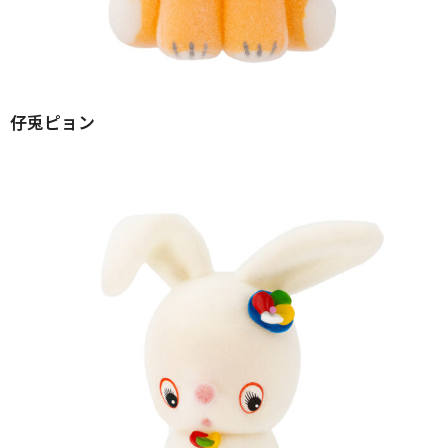
仔兎ピョン