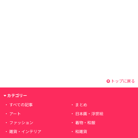
トップに戻る
カテゴリー
すべての記事
まとめ
アート
日本画・浮世絵
ファッション
着物・和服
雑貨・インテリア
和雑貨