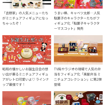
「吉野家​」の人気メニューたち
うまい棒、キャベツ太郎…人気
がミニチュアフィギュアになっ
駄菓子のキャラクターたちがフ
ちゃったぞ！
ィギュア化「駄菓子キャラクタ
ーマスコット」発売
昭和の懐かしいお誕生日会の想
TV局やラジオの現場で人気の弁
い出が蘇るミニチュアフィギュ
当をフィギュア化「楽屋弁当 ミ
アがレトロ可愛いよ♡ ラインナ
ニチュアコレクション」に第2弾
ップ最強です！
登場