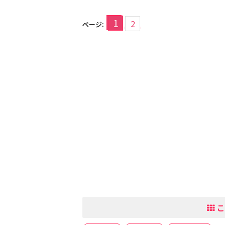
1
2
ページ:
こ