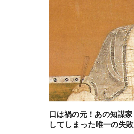
口は禍の元！あの知謀家
してしまった唯一の失敗