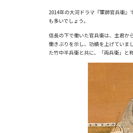
2014年の大河ドラマ『軍師官兵衛
も多いでしょう。
信長の下で働いた官兵衛は、主君か
働きぶりを示し、功績を上げていま
た竹中半兵衛と共に、「両兵衛」と