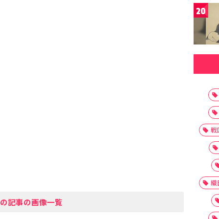
20
戦
織
の記事の画像一覧