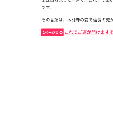
です。
その言葉は、本能寺の変で信長の死
これでご運が開けます
2ページ目