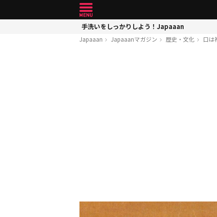
手洗いをしっかりしよう！Japaaan
Japaaan
Japaaanマガジン
歴史・文化
口は