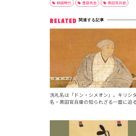
戦国時代
豊臣秀吉
黒田官兵衛
関連する記事
RELATED
洗礼名は「ドン・シメオン」。キリシ
名・黒田官兵衛の知られざる一面に迫