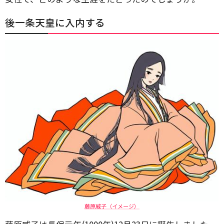
後一条天皇に入内する
藤原威子（イメージ）