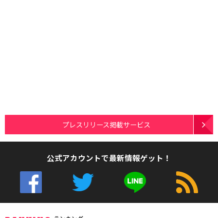
プレスリリース掲載サービス
公式アカウントで最新情報ゲット！