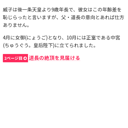
威子は後一条天皇より9歳年長で、彼女はこの年齢差を
恥じらったと言いますが、父・道長の意向とあれば仕方
ありません。
4月に女御(にょうご)となり、10月には正室である中宮
(ちゅうぐう。皇后陛下)に立てられました。
道長の絶頂を見届ける
2ページ目