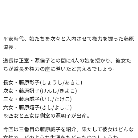
平安時代、娘たちを次々と入内させて権力を握った藤原
道長。
道長は正室・源倫子との間に4人の娘を授かり、彼女た
ちが道長を権力の座に導いたと言えるでしょう。
長女・藤原彰子(しょうし/あきこ)
次女・藤原姸子(けんし/きよこ)
三女・藤原威子(いし/たけこ)
六女・藤原嬉子(きし/よしこ)
※四女と五女は側室の源明子が出産。
今回は三番目の藤原威子を紹介。果たして彼女はどんな
女性で、どのような生涯をたどったのでしょうか。