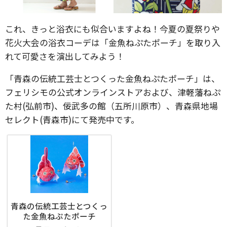
これ、きっと浴衣にも似合いますよね！今夏の夏祭りや
花火大会の浴衣コーデは「金魚ねぷたポーチ」を取り入
れて可愛さを演出してみよう！
「青森の伝統工芸士とつくった金魚ねぷたポーチ」は、
フェリシモの公式オンラインストアおよび、津軽藩ねぷ
た村(弘前市)、佞武多の館（五所川原市）、青森県地場
セレクト(青森市)にて発売中です。
青森の伝統工芸士とつくっ
た金魚ねぷたポーチ