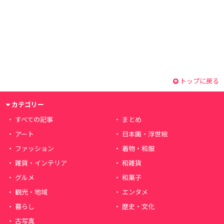
トップに戻る
カテゴリー
すべての記事
まとめ
アート
日本画・浮世絵
ファッション
着物・和服
雑貨・インテリア
和雑貨
グルメ
和菓子
観光・地域
エンタメ
暮らし
歴史・文化
古写真