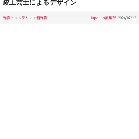
統工芸士によるデザイン
雑貨・インテリア
/
和雑貨
Japaaan編集部
2024/07/12