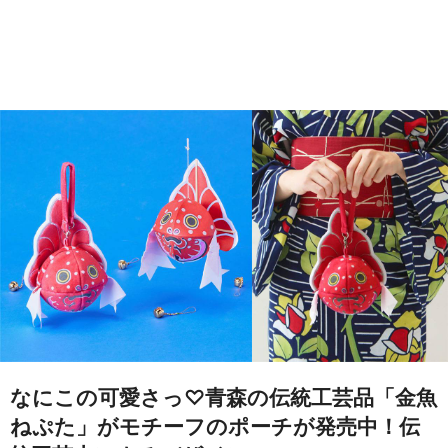
なにこの可愛さっ♡青森の伝統工芸品「金魚
ねぷた」がモチーフのポーチが発売中！伝