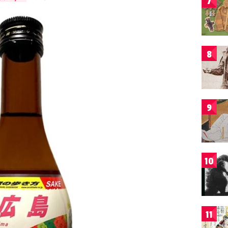
7
8
9
10
11