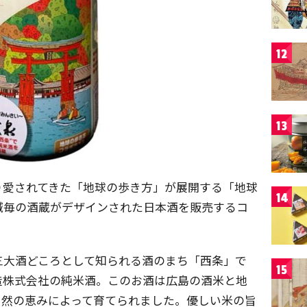
12
13
り愛されてきた「地球の歩き方」が展開する「地球
14
域毎の酒蔵がデザインされた日本酒を販売するコ
三大酒どころとして知られる酒のまち「西条」で
15
造株式会社の純米酒。このお酒は広島の酒米と地
自然の恵みによって育てられました。優しい米の旨