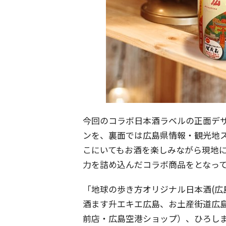
今回のコラボ日本酒ラベルの正面デ
ンを、裏面では広島県情報・観光地
こにいてもお酒を楽しみながら現地
力を詰め込んだコラボ商品をとなっ
「地球の歩き方オリジナル日本酒(広島・
酒ます升エキエ広島、お土産街道広
前店・広島空港ショップ）、ひろしま