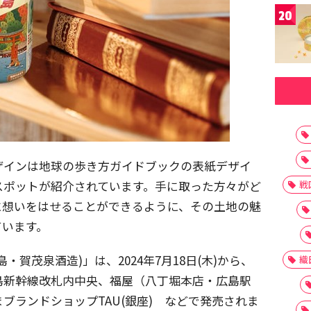
20
ザインは地球の歩き方ガイドブックの表紙デザイ
スポットが紹介されています。手に取った方々がど
戦
に想いをはせることができるように、その土地の魅
ています。
賀茂泉酒造)」は、2024年7月18日(木)から、
織
島新幹線改札内中央、福屋（八丁堀本店・広島駅
ブランドショップTAU(銀座) などで発売されま