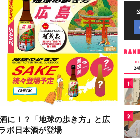
RAN
DA
2
1
2
酒に！？「地球の歩き方」と広
ラボ日本酒が登場