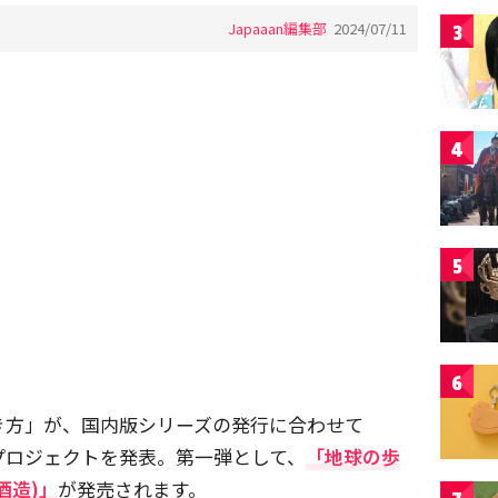
Japaaan編集部
2024/07/11
3
4
5
6
き方」が、国内版シリーズの発行に合わせて
プロジェクトを発表。第一弾として、
「地球の歩
酒造)」
が発売されます。