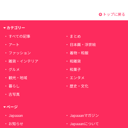
トップに戻る
カテゴリー
すべての記事
まとめ
アート
日本画・浮世絵
ファッション
着物・和服
雑貨・インテリア
和雑貨
グルメ
和菓子
観光・地域
エンタメ
暮らし
歴史・文化
古写真
ページ
Japaaan
Japaaanマガジン
お知らせ
Japaaanについて