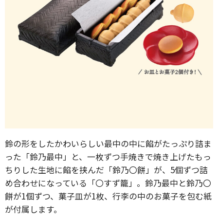
鈴の形をしたかわいらしい最中の中に餡がたっぷり詰ま
った「鈴乃最中」と、一枚ずつ手焼きで焼き上げたもっ
ちりした生地に餡を挟んだ「鈴乃〇餅」が、5個ずつ詰
め合わせになっている「〇すず籠」。鈴乃最中と鈴乃〇
餅が1個ずつ、菓子皿が1枚、行李の中のお菓子を包む紙
が付属します。