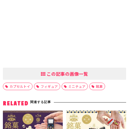
この記事の画像一覧
カプセルトイ
フィギュア
ミニチュア
銘菓
関連する記事
RELATED