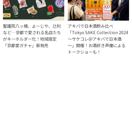
聖護院八ッ橋、よーじや、辻利
アキバで日本酒飲み比べ
など…京都で愛される名店たち
「Tokyo SAKE Collection 2024
がキーホルダー化！地域限定
～サケコレ＠アキバで日本酒
「京都愛ガチャ」新発売
～」開催！お酒好き声優による
トークショーも！