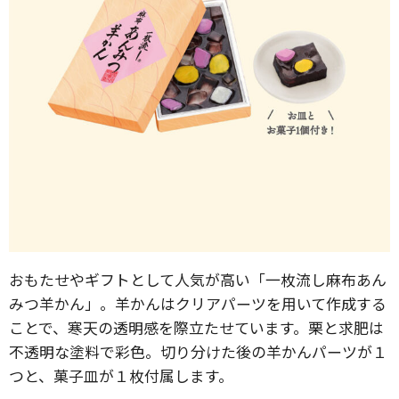
おもたせやギフトとして人気が高い「一枚流し麻布あん
みつ羊かん」。羊かんはクリアパーツを用いて作成する
ことで、寒天の透明感を際立たせています。栗と求肥は
不透明な塗料で彩色。切り分けた後の羊かんパーツが１
つと、菓子皿が１枚付属します。