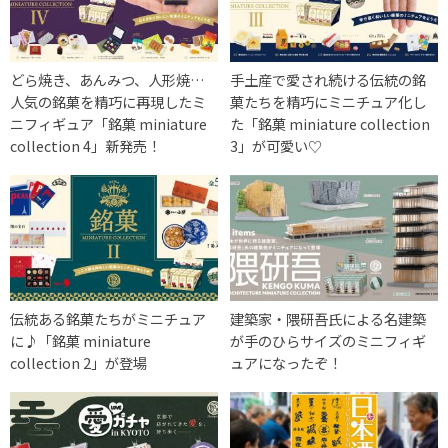
どら焼き、あんみつ、人形焼…
手土産で愛され続ける伝統の銘
人気の銘菓を精巧に再現したミ
菓たちを精巧にミニチュア化し
ニフィギュア「銘菓 miniature
た「銘菓 miniature collection
collection 4」新発売！
3」が可愛い♡
伝統ある銘菓たちがミニチュア
建築家・隈研吾氏による名建築
に♪「銘菓 miniature
が手のひらサイズのミニフィギ
collection 2」が登場
ュアになったぞ！