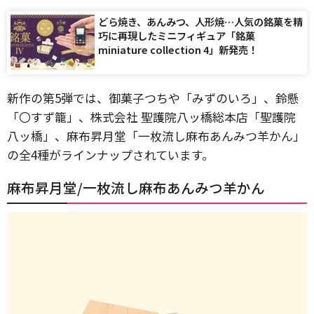
どら焼き、あんみつ、人形焼…人気の銘菓を精
巧に再現したミニフィギュア「銘菓
miniature collection 4」新発売！
新作の第5弾では、御菓子つちや「みずのいろ」、鈴懸
「〇すず籠」、株式会社 聖護院八ッ橋総本店「聖護院
八ッ橋」、麻布昇月堂「一枚流し麻布あんみつ羊かん」
の全4種がラインナップされています。
麻布昇月堂/一枚流し麻布あんみつ羊かん