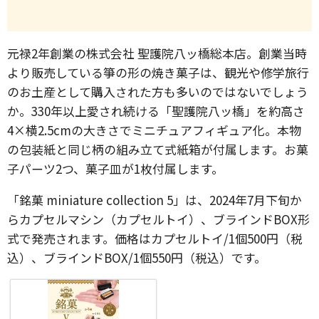
元禄2年創業の株式会社 聖護院八ッ橋総本店。創業当時
より販売している箏の形の焼き菓子は、観光や修学旅行
のお土産として購入された方も多いのではないでしょう
か。330年以上愛され続ける「聖護院八ッ橋」を約高さ
4×横2.5cmの大きさでミニチュアフィギュア化。本物
の包装紙と同じ柄の組み立て式紙箱が付属します。お菓
子パーツ2つ、菓子皿が1枚付属します。
「銘菓 miniature collection 5」は、2024年7月下旬か
らカプセルマシン（カプセルトイ）、ブラインドBOX形
式で発売されます。価格はカプセルトイ/1個500円（税
込）、ブラインドBOX/1個550円（税込）です。