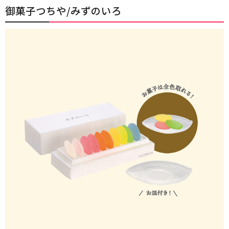
御菓子つちや/みずのいろ