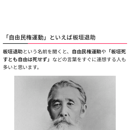
「自由民権運動」といえば板垣退助
板垣退助
という名前を聞くと、
自由民権運動
や
「板垣死
すとも自由は死せず」
などの言葉をすぐに連想する人も
多いと思います。