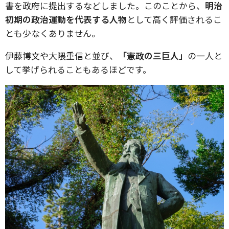
書を政府に提出するなどしました。このことから、
明治
初期の政治運動を代表する人物
として高く評価されるこ
とも少なくありません。
伊藤博文や大隈重信と並び、
「憲政の三巨人」
の一人と
して挙げられることもあるほどです。