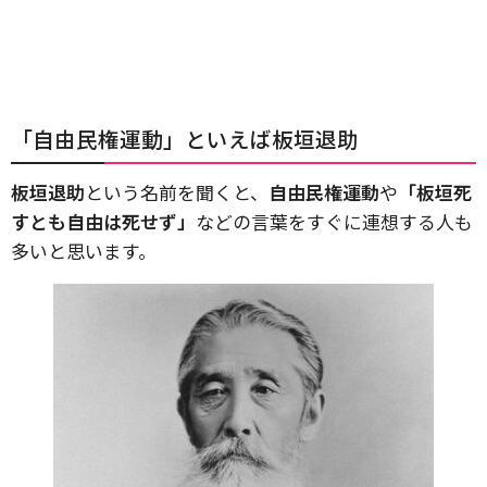
「自由民権運動」といえば板垣退助
板垣退助
という名前を聞くと、
自由民権運動
や
「板垣死
すとも自由は死せず」
などの言葉をすぐに連想する人も
多いと思います。