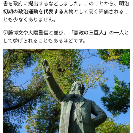
書を政府に提出するなどしました。このことから、
明治
初期の政治運動を代表する人物
として高く評価されるこ
とも少なくありません。
伊藤博文や大隈重信と並び、
「憲政の三巨人」
の一人と
して挙げられることもあるほどです。