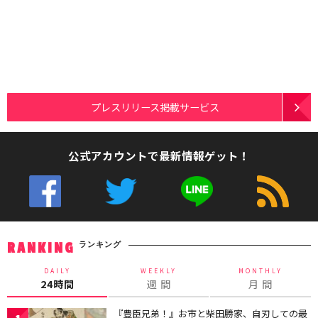
プレスリリース掲載サービス
公式アカウントで最新情報ゲット！
ランキング
RANKING
DAILY
WEEKLY
MONTHLY
24時間
週 間
月 間
『豊臣兄弟！』お市と柴田勝家、自刃しての最