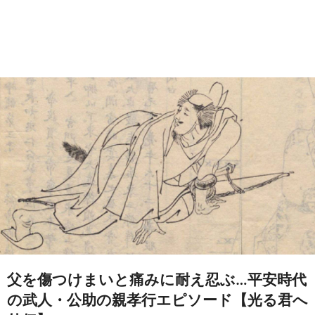
父を傷つけまいと痛みに耐え忍ぶ…平安時代
の武人・公助の親孝行エピソード【光る君へ