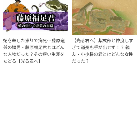
蛇を殺した祟りで病死…藤原道
【光る君へ】紫式部と仲良しす
兼の嫡男・藤原福足君とはどん
ぎて道長も手が出せず！？ 親
な人物だった？その短い生涯を
友・小少将の君とはどんな女性
たどる【光る君へ】
だった？