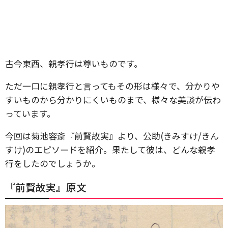
古今東西、親孝行は尊いものです。
ただ一口に親孝行と言ってもその形は様々で、分かりや
すいものから分かりにくいものまで、様々な美談が伝わ
っています。
今回は菊池容斎『前賢故実』より、公助(きみすけ/きん
すけ)のエピソードを紹介。果たして彼は、どんな親孝
行をしたのでしょうか。
『前賢故実』原文