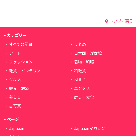
トップに戻る
カテゴリー
すべての記事
まとめ
アート
日本画・浮世絵
ファッション
着物・和服
雑貨・インテリア
和雑貨
グルメ
和菓子
観光・地域
エンタメ
暮らし
歴史・文化
古写真
ページ
Japaaan
Japaaanマガジン