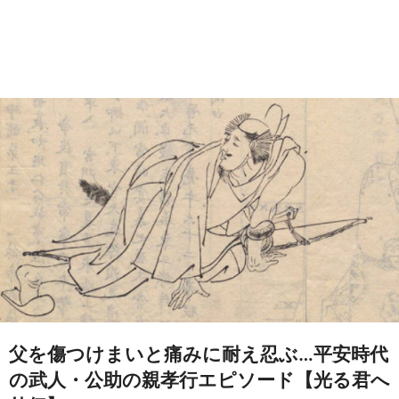
父を傷つけまいと痛みに耐え忍ぶ…平安時代
の武人・公助の親孝行エピソード【光る君へ