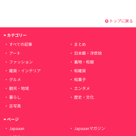
トップに戻る
カテゴリー
すべての記事
まとめ
アート
日本画・浮世絵
ファッション
着物・和服
雑貨・インテリア
和雑貨
グルメ
和菓子
観光・地域
エンタメ
暮らし
歴史・文化
古写真
ページ
Japaaan
Japaaanマガジン