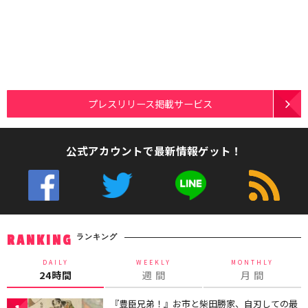
プレスリリース掲載サービス
公式アカウントで最新情報ゲット！
ランキング
RANKING
DAILY
WEEKLY
MONTHLY
24時間
週 間
月 間
『豊臣兄弟！』お市と柴田勝家、自刃しての最