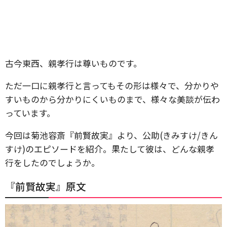
古今東西、親孝行は尊いものです。
ただ一口に親孝行と言ってもその形は様々で、分かりや
すいものから分かりにくいものまで、様々な美談が伝わ
っています。
今回は菊池容斎『前賢故実』より、公助(きみすけ/きん
すけ)のエピソードを紹介。果たして彼は、どんな親孝
行をしたのでしょうか。
『前賢故実』原文