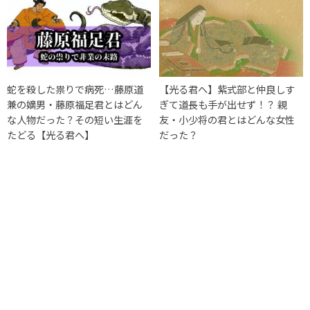
蛇を殺した祟りで病死…藤原道
【光る君へ】紫式部と仲良しす
兼の嫡男・藤原福足君とはどん
ぎて道長も手が出せず！？ 親
な人物だった？その短い生涯を
友・小少将の君とはどんな女性
たどる【光る君へ】
だった？