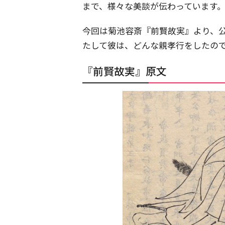
まで、様々な美談が伝わっています
今回は菊池容斎『前賢故実』より、公
たして彼は、どんな親孝行をしたの
『前賢故実』原文