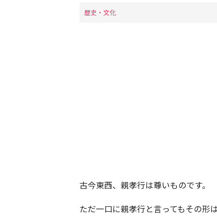
歴史・文化
古今東西、親孝行は尊いものです。
ただ一口に親孝行と言ってもその形