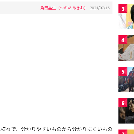
角田晶生（つのだ あきお）
2024/07/16
3
4
5
6
は様々で、分かりやすいものから分かりにくいもの