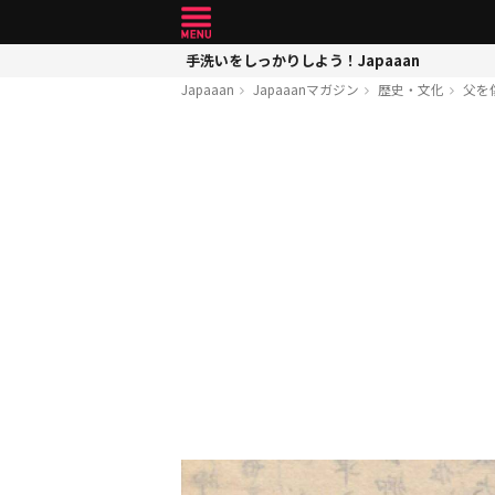
手洗いをしっかりしよう！Japaaan
Japaaan
Japaaanマガジン
歴史・文化
父を